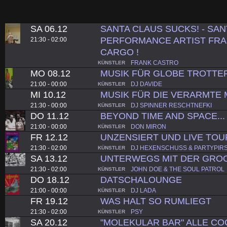
SA 06.12
SANTA CLAUS SUCKS! - SAN
PERFORMANCE ARTIST FRA
21:30 - 02:00
CARGO !
FRANK CASTRO
KÜNSTLER
MO 08.12
MUSIK FÜR GLOBE TROTTE
21:00 - 00:00
DJ DAVIDE
KÜNSTLER
MI 10.12
MUSIK FÜR DIE VERARMTE 
21:30 - 00:00
DJ SPINNER RESCHTNEFKI
KÜNSTLER
DO 11.12
BEYOND TIME AND SPACE...
21:00 - 00:00
DON MIRON
KÜNSTLER
FR 12.12
UNZENSIERT UND LIVE TOU
21:30 - 02:00
DJ HEXENSCHUSS & PARTYPIR
KÜNSTLER
SA 13.12
UNTERWEGS MIT DER GROO
21:30 - 02:00
JOHN DOE & THE SOUL PATROL
KÜNSTLER
DO 18.12
DATSCHALOUNGE
21:00 - 00:00
DJ LADA
KÜNSTLER
FR 19.12
WAS HALT SO RUMLIEGT
21:30 - 02:00
PSY
KÜNSTLER
SA 20.12
"MOLEKULAR BAR" ALLE COC