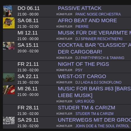
DO 06.11
PASSIVE ATTACK
21:00 - 00:00
PANIC NOISE ORCHESTRA
KÜNSTLER
SA 08.11
AFRO BEAT AND MORE
21:30 - 02:00
PIERRE
KÜNSTLER
MI 12.11
MUSIK FÜR DIE VERARMTE 
21:00 - 00:00
DJ SPINNER RESCHTNEFKI
KÜNSTLER
SA 15.11
COCKTAIL BAR "CLASSICS" A
DER CARGOBAR!
20:00 - 02:00
DJ PARTYPIRSCH & TAMANG
KÜNSTLER
FR 21.11
NIGHT OF THE PIGS
21:30 - 02:00
PSY
KÜNSTLER
SA 22.11
WEST-OST CARGO
21:30 - 02:00
DJ LADA & DJ SONOFLONO
KÜNSTLER
MI 26.11
MUSIC FOR BARS #63 [BARS.
LIEBE MUSIK]
21:00 - 00:00
URS RÜÜD
KÜNSTLER
FR 28.11
STUDER TM & CARIZM
21:30 - 02:00
STUDER TM & CARIZM
KÜNSTLER
SA 29.11
UNTERWEGS MIT DER GROO
21:30 - 02:00
JOHN DOE & THE SOUL PATROL
KÜNSTLER