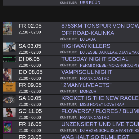
URS RÜÜD
KÜNSTLER
FR 02.05
8753KM TONSPUR VON DOW
OFFROAD-KALINKA
21:30 - 02:00
DJ LADA
KÜNSTLER
SA 03.05
HIGHWAYKILLERS
21:30 - 02:00
DJ JESSE DA KILLA & DJANE YAK
KÜNSTLER
DI 06.05
TUESDAY NIGHT SOCIAL
21:00 - 00:00
PERMI & REBE (MOKSHGROUP) 
KÜNSTLER
DO 08.05
VAMPISOUL NIGHT
21:00 - 00:00
FRANK CASTRO
KÜNSTLER
FR 09.05
"2MANYLIVEACTS"
21:30 - 02:00
MONZUR
KÜNSTLER
SA 10.05
KROKET IS THE NEW RACL
21:30 - 02:00
MISS HONEY LOVETRAP
KÜNSTLER
SO 11.05
FLOWERS" / FLORES / BLUME
21:00 - 00:00
FRANK CASTRO
KÜNSTLER
FR 16.05
UNZENSIERT UND LIVE TOU
21:30 - 02:00
DJ HEXENSCHUSS & PARTYPIR
KÜNSTLER
FR 23.05
WAS HALT SO RUMLIEGT