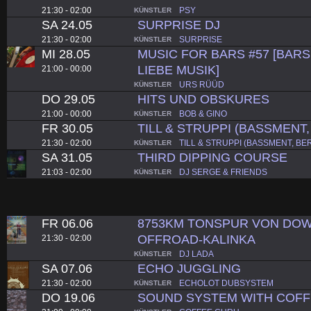
21:30 - 02:00
PSY
KÜNSTLER
SA 24.05
SURPRISE DJ
21:30 - 02:00
SURPRISE
KÜNSTLER
MI 28.05
MUSIC FOR BARS #57 [BARS.
LIEBE MUSIK]
21:00 - 00:00
URS RÜÜD
KÜNSTLER
DO 29.05
HITS UND OBSKURES
21:00 - 00:00
BOB & GINO
KÜNSTLER
FR 30.05
TILL & STRUPPI (BASSMENT,
21:30 - 02:00
TILL & STRUPPI (BASSMENT, BE
KÜNSTLER
SA 31.05
THIRD DIPPING COURSE
21:03 - 02:00
DJ SERGE & FRIENDS
KÜNSTLER
FR 06.06
8753KM TONSPUR VON DOW
OFFROAD-KALINKA
21:30 - 02:00
DJ LADA
KÜNSTLER
SA 07.06
ECHO JUGGLING
21:30 - 02:00
ECHOLOT DUBSYSTEM
KÜNSTLER
DO 19.06
SOUND SYSTEM WITH COF