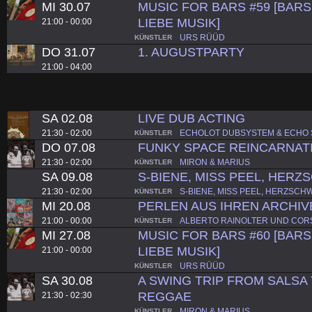
MI 30.07
MUSIC FOR BARS #59 [BARS.
LIEBE MUSIK]
21:00 - 00:00
URS RÜÜD
KÜNSTLER
DO 31.07
1. AUGUSTPARTY
21:00 - 04:00
SA 02.08
LIVE DUB ACTING
21:30 - 02:00
ECHOLOT DUBSYSTEM & ECHO SK
KÜNSTLER
DO 07.08
FUNKY SPACE REINCARNAT
21:30 - 02:00
MIRON & MARIUS
KÜNSTLER
SA 09.08
S-BIENE, MISS PEEL, HER
21:30 - 02:00
S-BIENE, MISS PEEL, HERZSC
KÜNSTLER
MI 20.08
PERLEN AUS IHREN ARCHIV
21:00 - 00:00
ALBERTO RAINOLTER UND COR
KÜNSTLER
MI 27.08
MUSIC FOR BARS #60 [BARS.
LIEBE MUSIK]
21:00 - 00:00
URS RÜÜD
KÜNSTLER
SA 30.08
A SWING TRIP FROM SALSA
REGGAE
21:30 - 02:30
MIRON & MARIUS
KÜNSTLER