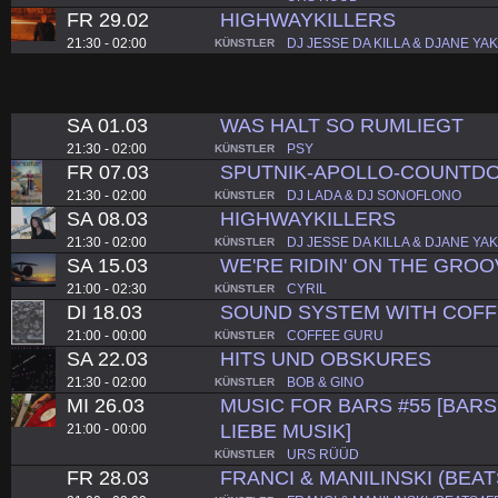
FR 29.02
HIGHWAYKILLERS
21:30 - 02:00
DJ JESSE DA KILLA & DJANE YAK
KÜNSTLER
SA 01.03
WAS HALT SO RUMLIEGT
21:30 - 02:00
PSY
KÜNSTLER
FR 07.03
SPUTNIK-APOLLO-COUNTD
21:30 - 02:00
DJ LADA & DJ SONOFLONO
KÜNSTLER
SA 08.03
HIGHWAYKILLERS
21:30 - 02:00
DJ JESSE DA KILLA & DJANE YAK
KÜNSTLER
SA 15.03
WE'RE RIDIN' ON THE GROO
21:00 - 02:30
CYRIL
KÜNSTLER
DI 18.03
SOUND SYSTEM WITH COF
21:00 - 00:00
COFFEE GURU
KÜNSTLER
SA 22.03
HITS UND OBSKURES
21:30 - 02:00
BOB & GINO
KÜNSTLER
MI 26.03
MUSIC FOR BARS #55 [BARS.
LIEBE MUSIK]
21:00 - 00:00
URS RÜÜD
KÜNSTLER
FR 28.03
FRANCI & MANILINSKI (BEA