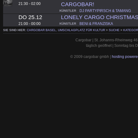
CARGOBAR!
21:30 - 02:00
DJ PARTYPIRSCH & TAMANG
KÜNSTLER
DO 25.12
LONELY CARGO CHRISTMAS
21:00 - 00:00
BENI & FRANZISKA
KÜNSTLER
SIE SIND HIER:
CARGOBAR BASEL, UMSCHLAGPLATZ FÜR KULTUR
>
SUCHE
>
KATEGOR
Cargobar | St. Johanns-Rheinweg 46 
täglich geöffnet | Sonntag bis
© 2009 cargobar gmbh |
hosting powered