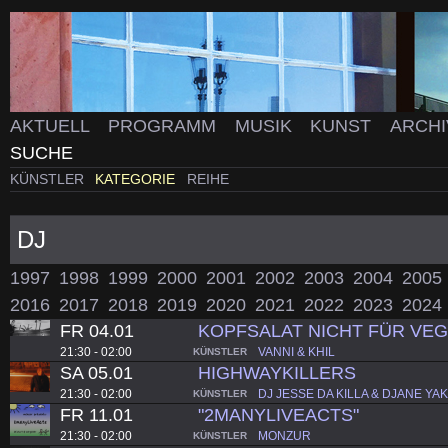
AKTUELL
PROGRAMM
MUSIK
KUNST
ARCH
SUCHE
KÜNSTLER
KATEGORIE
REIHE
DJ
1997
1998
1999
2000
2001
2002
2003
2004
2005
2016
2017
2018
2019
2020
2021
2022
2023
2024
FR 04.01
KOPFSALAT NICHT FÜR VE
21:30 - 02:00
VANNI & KHIL
KÜNSTLER
SA 05.01
HIGHWAYKILLERS
21:30 - 02:00
DJ JESSE DA KILLA & DJANE YAK
KÜNSTLER
FR 11.01
"2MANYLIVEACTS"
21:30 - 02:00
MONZUR
KÜNSTLER