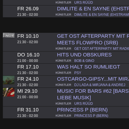
URS RÜÜD
KÜNSTLER
FR 26.09
DIMLITE & EN SAYNE (EHST
21:30 - 02:00
DIMLITE & EN SAYNE (EHSTRAW
KÜNSTLER
FR 10.10
GET OST AFTERPARTY MIT R
MEETS FLOWPRO (SRB)
21:30 - 02:00
GET OST AFTERPARTY MIT RADI
KÜNSTLER
DO 16.10
HITS UND OBSKURES
21:00 - 00:00
BOB & GINO
KÜNSTLER
FR 17.10
WAS HALT SO RUMLIEGT
21:30 - 02:00
PSY
KÜNSTLER
FR 24.10
OSTCARGO-GIPSY...MIT MIR
21:30 - 02:00
DJ LADA & MIRJANA & ANDREJ
KÜNSTLER
MI 29.10
MUSIC FOR BARS #62 [BARS.
LIEBE MUSIK]
21:00 - 00:00
URS RÜÜD
KÜNSTLER
FR 31.10
PRINCESS P (BERN)
21:30 - 02:00
PRINCESS P (BERN)
KÜNSTLER