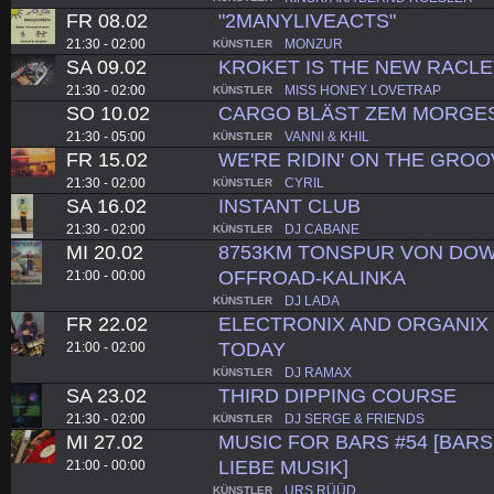
FR 08.02
"2MANYLIVEACTS"
21:30 - 02:00
MONZUR
KÜNSTLER
SA 09.02
KROKET IS THE NEW RACL
21:30 - 02:00
MISS HONEY LOVETRAP
KÜNSTLER
SO 10.02
CARGO BLÄST ZEM MORGE
21:30 - 05:00
VANNI & KHIL
KÜNSTLER
FR 15.02
WE'RE RIDIN' ON THE GROO
21:30 - 02:00
CYRIL
KÜNSTLER
SA 16.02
INSTANT CLUB
21:30 - 02:00
DJ CABANE
KÜNSTLER
MI 20.02
8753KM TONSPUR VON DOW
OFFROAD-KALINKA
21:00 - 00:00
DJ LADA
KÜNSTLER
FR 22.02
ELECTRONIX AND ORGANIX
TODAY
21:00 - 02:00
DJ RAMAX
KÜNSTLER
SA 23.02
THIRD DIPPING COURSE
21:30 - 02:00
DJ SERGE & FRIENDS
KÜNSTLER
MI 27.02
MUSIC FOR BARS #54 [BARS.
LIEBE MUSIK]
21:00 - 00:00
URS RÜÜD
KÜNSTLER