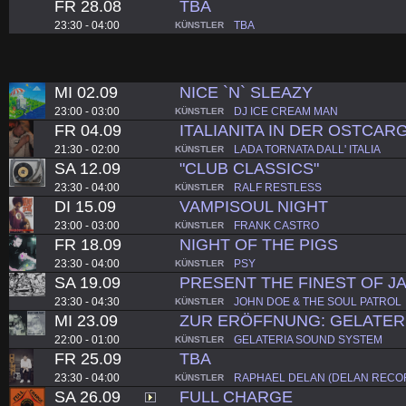
FR 28.08
TBA
23:30 - 04:00
TBA
KÜNSTLER
MI 02.09
NICE `N` SLEAZY
23:00 - 03:00
DJ ICE CREAM MAN
KÜNSTLER
FR 04.09
ITALIANITA IN DER OSTCARG
21:30 - 02:00
LADA TORNATA DALL' ITALIA
KÜNSTLER
SA 12.09
"CLUB CLASSICS"
23:30 - 04:00
RALF RESTLESS
KÜNSTLER
DI 15.09
VAMPISOUL NIGHT
23:00 - 03:00
FRANK CASTRO
KÜNSTLER
FR 18.09
NIGHT OF THE PIGS
23:30 - 04:00
PSY
KÜNSTLER
SA 19.09
PRESENT THE FINEST OF J
23:30 - 04:30
JOHN DOE & THE SOUL PATROL
KÜNSTLER
MI 23.09
ZUR ERÖFFNUNG: GELATER
22:00 - 01:00
GELATERIA SOUND SYSTEM
KÜNSTLER
FR 25.09
TBA
23:30 - 04:00
RAPHAEL DELAN (DELAN RECO
KÜNSTLER
SA 26.09
FULL CHARGE