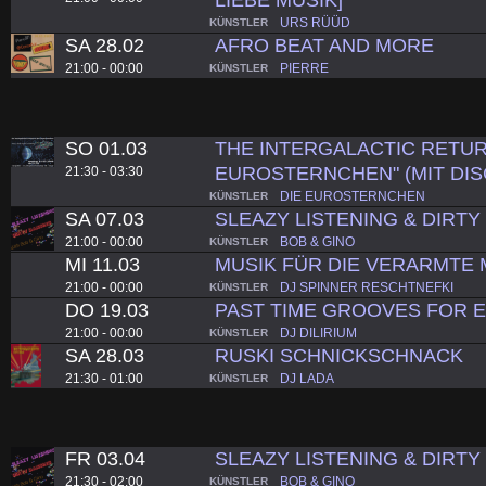
URS RÜÜD
KÜNSTLER
SA 28.02
AFRO BEAT AND MORE
21:00 - 00:00
PIERRE
KÜNSTLER
SO 01.03
THE INTERGALACTIC RETUR
EUROSTERNCHEN" (MIT DIS
21:30 - 03:30
DIE EUROSTERNCHEN
KÜNSTLER
SA 07.03
SLEAZY LISTENING & DIRT
21:00 - 00:00
BOB & GINO
KÜNSTLER
MI 11.03
MUSIK FÜR DIE VERARMTE 
21:00 - 00:00
DJ SPINNER RESCHTNEFKI
KÜNSTLER
DO 19.03
PAST TIME GROOVES FOR 
21:00 - 00:00
DJ DILIRIUM
KÜNSTLER
SA 28.03
RUSKI SCHNICKSCHNACK
21:30 - 01:00
DJ LADA
KÜNSTLER
FR 03.04
SLEAZY LISTENING & DIRT
21:30 - 02:00
BOB & GINO
KÜNSTLER