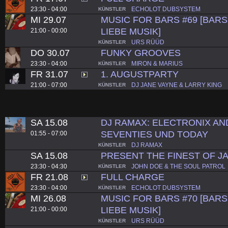
23:30 - 04:00
ECHOLOT DUBSYSTEM
KÜNSTLER
MI 29.07
MUSIC FOR BARS #69 [BARS.
LIEBE MUSIK]
21:00 - 00:00
URS RÜÜD
KÜNSTLER
DO 30.07
FUNKY GROOVES
23:30 - 04:00
MIRON & MARIUS
KÜNSTLER
FR 31.07
1. AUGUSTPARTY
21:00 - 07:00
DJ JANE VAYNE & LARRY KING
KÜNSTLER
SA 15.08
DJ RAMAX: ELECTRONIX A
SEVENTIES UND TODAY
01:55 - 07:00
DJ RAMAX
KÜNSTLER
SA 15.08
PRESENT THE FINEST OF J
23:30 - 04:30
JOHN DOE & THE SOUL PATROL
KÜNSTLER
FR 21.08
FULL CHARGE
23:30 - 04:00
ECHOLOT DUBSYSTEM
KÜNSTLER
MI 26.08
MUSIC FOR BARS #70 [BARS.
LIEBE MUSIK]
21:00 - 00:00
URS RÜÜD
KÜNSTLER