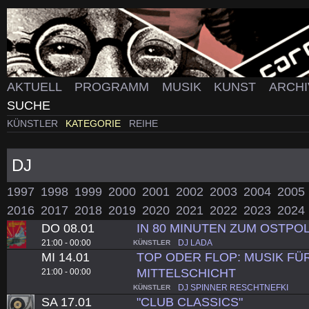
AKTUELL
PROGRAMM
MUSIK
KUNST
ARCH
SUCHE
KÜNSTLER
KATEGORIE
REIHE
DJ
1997
1998
1999
2000
2001
2002
2003
2004
2005
2016
2017
2018
2019
2020
2021
2022
2023
2024
DO 08.01
IN 80 MINUTEN ZUM OSTPO
21:00 - 00:00
DJ LADA
KÜNSTLER
MI 14.01
TOP ODER FLOP: MUSIK FÜ
MITTELSCHICHT
21:00 - 00:00
DJ SPINNER RESCHTNEFKI
KÜNSTLER
SA 17.01
"CLUB CLASSICS"