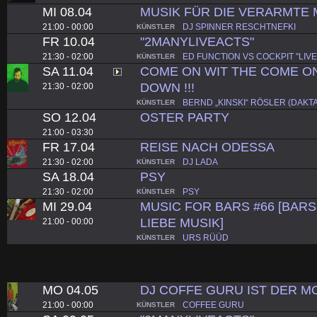
MI 08.04
MUSIK FÜR DIE VERARMTE 
21:00 - 00:00
DJ SPINNER RESCHTNEFKI
KÜNSTLER
FR 10.04
"2MANYLIVEACTS"
21:30 - 02:00
ED FUNCTION VS COCKPIT "LIVE
KÜNSTLER
SA 11.04
COME ON WIT THE COME ON
DOWN !!!
21:30 - 02:00
BERND „KINSKI“ RÖSLER (DAKTA
KÜNSTLER
SO 12.04
OSTER PARTY
21:00 - 03:30
FR 17.04
REISE NACH ODESSA
21:30 - 02:00
DJ LADA
KÜNSTLER
SA 18.04
PSY
21:30 - 02:00
PSY
KÜNSTLER
MI 29.04
MUSIC FOR BARS #66 [BARS.
LIEBE MUSIK]
21:00 - 00:00
URS RÜÜD
KÜNSTLER
MO 04.05
DJ COFFE GURU IST DER 
21:00 - 00:00
COFFEE GURU
KÜNSTLER