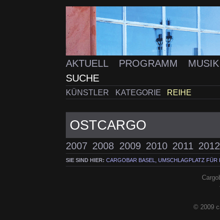
AKTUELL
PROGRAMM
MUSI
SUCHE
KÜNSTLER
KATEGORIE
REIHE
OSTCARGO
2007
2008
2009
2010
2011
2012
SIE SIND HIER:
CARGOBAR BASEL, UMSCHLAGPLATZ FÜR
Cargob
© 2009 c