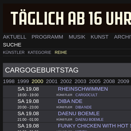
AKTUELL
PROGRAMM
MUSIK
KUNST
ARCH
SUCHE
KÜNSTLER
KATEGORIE
REIHE
CARGOGEBURTSTAG
1998
1999
2000
2001
2002
2003
2005
2008
2009
SA 19.08
RHEINSCHWIMMEN
18:00 - 19:00
CARGOCULT
KÜNSTLER
SA 19.08
DIBA NDE
20:00 - 23:00
DIBA NDE
KÜNSTLER
SA 19.08
DAENU BOEMLE
21:00 - 01:00
DAENU BOEMLE
KÜNSTLER
SA 19.08
FUNKY CHICKEN WITH HOT