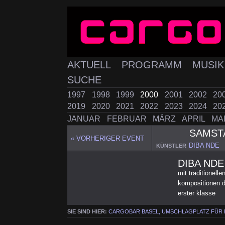
AKTUELL
PROGRAMM
MUSI
SUCHE
1997
1998
1999
2000
2001
2002
20
2019
2020
2021
2022
2023
2024
20
JANUAR
FEBRUAR
MÄRZ
APRIL
MA
SAMS
« VORHERIGER EVENT
DIBA NDE
KÜNSTLER
DIBA NDE
mit traditionell
kompositionen d
erster klasse
SIE SIND HIER:
CARGOBAR BASEL, UMSCHLAGPLATZ FÜR