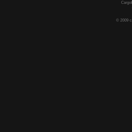
Cargob
© 2009 c