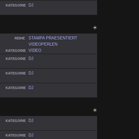
DJ
KATEGORIE
ZURÜCK NACH
OBEN
STAMPA PRAESENTIERT
REIHE
VIDEOPERLEN
VIDEO
KATEGORIE
DJ
KATEGORIE
DJ
KATEGORIE
DJ
KATEGORIE
ZURÜCK NACH
OBEN
DJ
KATEGORIE
DJ
KATEGORIE