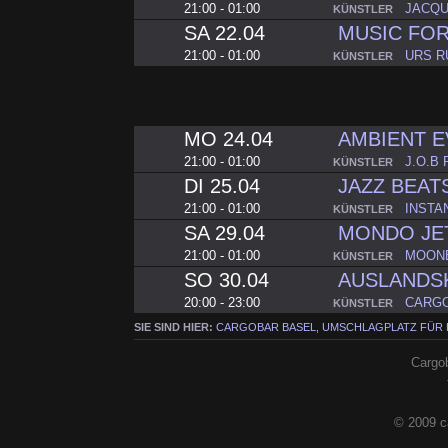
21:00 - 01:00
JACQU
KÜNSTLER
SA 22.04
MUSIC FOR
21:00 - 01:00
URS R
KÜNSTLER
MO 24.04
AMBIENT 
21:00 - 01:00
J.O.B
KÜNSTLER
DI 25.04
JAZZ BEAT
21:00 - 01:00
INSTA
KÜNSTLER
SA 29.04
MONDO JE
21:00 - 01:00
MOON
KÜNSTLER
SO 30.04
AUSLANDS
20:00 - 23:00
CARG
KÜNSTLER
SIE SIND HIER:
CARGOBAR BASEL, UMSCHLAGPLATZ FÜR
Cargob
© 2009 c