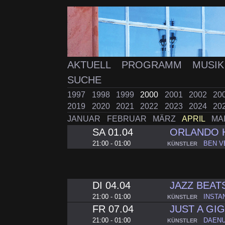
AKTUELL
PROGRAMM
MUSI
SUCHE
1997
1998
1999
2000
2001
2002
20
2019
2020
2021
2022
2023
2024
20
JANUAR
FEBRUAR
MÄRZ
APRIL
MA
SA 01.04
ORLANDO 
21:00 - 01:00
BEN V
KÜNSTLER
DI 04.04
JAZZ BEAT
21:00 - 01:00
INSTA
KÜNSTLER
FR 07.04
JUST A GI
21:00 - 01:00
DAEN
KÜNSTLER