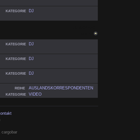
DJ
KATEGORIE
ZURÜCK NACH
OBEN
DJ
KATEGORIE
DJ
KATEGORIE
DJ
KATEGORIE
AUSLANDSKORRESPONDENTEN
REIHE
VIDEO
KATEGORIE
kontakt
h
 cargobar