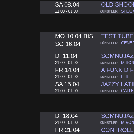
SA 08.04
OLD SHOOL
21:00 - 01:00
SHOC
KÜNSTLER
MO 10.04 BIS
TEST TUBE 
SO 16.04
GENER
KÜNSTLER
DI 11.04
SOMNUJAZ
21:00 - 01:00
MIRO
KÜNSTLER
FR 14.04
A FUNK D
21:00 - 01:00
ILIR
KÜNSTLER
SA 15.04
JAZZY LA
21:00 - 01:00
GALLE
KÜNSTLER
DI 18.04
SOMNUJAZ
21:00 - 01:00
MIRO
KÜNSTLER
FR 21.04
CONTROLLO