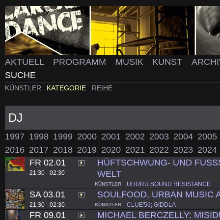
AKTUELL
PROGRAMM
MUSIK
KUNST
ARCH
SUCHE
KÜNSTLER
KATEGORIE
REIHE
DJ
1997
1998
1999
2000
2001
2002
2003
2004
2005
2016
2017
2018
2019
2020
2021
2022
2023
2024
FR 02.01
HÜFTSCHWUNG- UND FUSS
WELT
21:30 - 02:30
UHURU SOUND RESISTANCE
KÜNSTLER
SA 03.01
SOULFOOD, URBAN MUSIC 
21:30 - 02:30
CLUE'56; GIDDLA
KÜNSTLER
FR 09.01
MICHAEL BERCZELLY: MISI