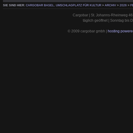
SIE SIND HIER:
CARGOBAR BASEL, UMSCHLAGPLATZ FÜR KULTUR
>
ARCHIV
>
2026
>
F
Cargobar | St. Johanns-Rheinweg 46 
täglich geöffnet | Sonntag bis
© 2009 cargobar gmbh |
hosting powered