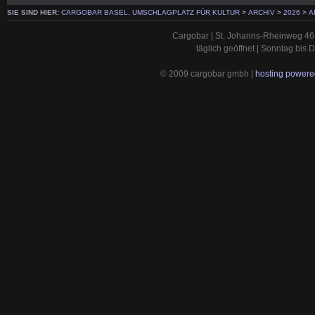
SIE SIND HIER:
CARGOBAR BASEL, UMSCHLAGPLATZ FÜR KULTUR
>
ARCHIV
>
2026
>
A
Cargobar | St. Johanns-Rheinweg 46 
täglich geöffnet | Sonntag bis
© 2009 cargobar gmbh |
hosting powered