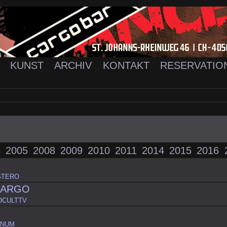
K
KUNST
ARCHIV
KONTAKT
RESERVATIO
3
2005
2008
2009
2010
2011
2014
2015
2016
O
STERO
CARGO
OCULTTV
M
UNUM