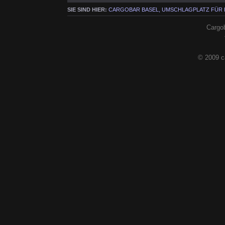
SIE SIND HIER:
CARGOBAR BASEL, UMSCHLAGPLATZ FÜR
Cargob
© 2009 c