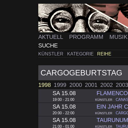
AKTUELL
PROGRAMM
MUSI
SUCHE
KÜNSTLER
KATEGORIE
REIHE
CARGOGEBURTSTAG
1998
1999
2000
2001
2002
200
SA 15.08
FLAMENC
19:00 - 21:00
CANA
KÜNSTLER
SA 15.08
EIN JAHR 
20:00 - 22:00
CARG
KÜNSTLER
SA 15.08
TAURUNU
21:00 - 01:00
TAUR
KÜNSTLER