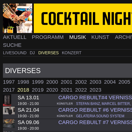
AKTUELL
PROGRAMM
MUSIK
KUNST
ARCH
SUCHE
LIVESOUND
DJ
DIVERSES
KONZERT
DIVERSES
1997
1998
1999
2000
2001
2002
2003
2004
2005
2017
2018
2019
2020
2021
2022
2023
SA 13.01
CARGO REBUILT#4 VERNIS
19:00 - 21:00
STEFAN BANZ, MARCEL BITTER,
KÜNSTLER
SA 21.04
CARGO REBUILT #6 VERNIS
19:00 - 21:00
GELATERIA SOUND SYSTEM
KÜNSTLER
SA 09.06
CARGO REBUILT #7 VERNIS
19:00 - 20:00