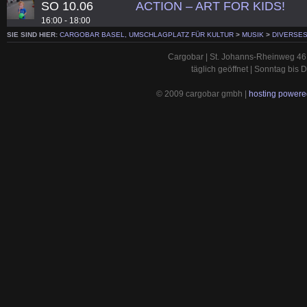
SO 10.06
ACTION – ART FOR KIDS!
16:00 - 18:00
SIE SIND HIER:
CARGOBAR BASEL, UMSCHLAGPLATZ FÜR KULTUR
>
MUSIK
>
DIVERSE
Cargobar | St. Johanns-Rheinweg 46 
täglich geöffnet | Sonntag bis
© 2009 cargobar gmbh |
hosting powered