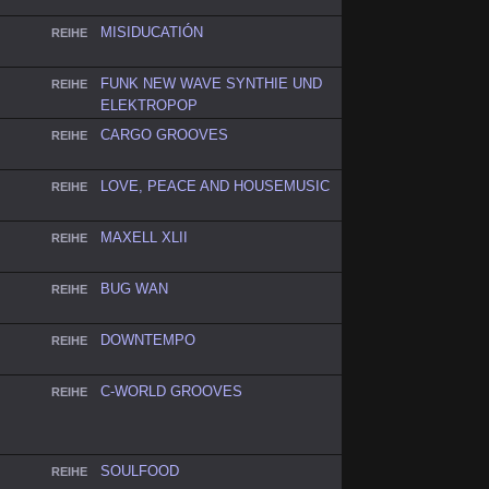
MISIDUCATIÓN
REIHE
FUNK NEW WAVE SYNTHIE UND
REIHE
ELEKTROPOP
CARGO GROOVES
REIHE
LOVE, PEACE AND HOUSEMUSIC
REIHE
MAXELL XLII
REIHE
BUG WAN
REIHE
DOWNTEMPO
REIHE
C-WORLD GROOVES
REIHE
SOULFOOD
REIHE