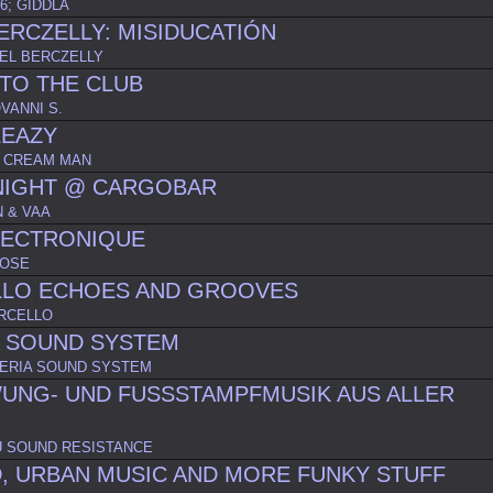
6; GIDDLA
ERCZELLY: MISIDUCATIÓN
EL BERCZELLY
TO THE CLUB
OVANNI S.
LEAZY
E CREAM MAN
NIGHT @ CARGOBAR
 & VAA
LECTRONIQUE
BOSE
LLO ECHOES AND GROOVES
RCELLO
A SOUND SYSTEM
ERIA SOUND SYSTEM
UNG- UND FUSSSTAMPFMUSIK AUS ALLER
 SOUND RESISTANCE
, URBAN MUSIC AND MORE FUNKY STUFF