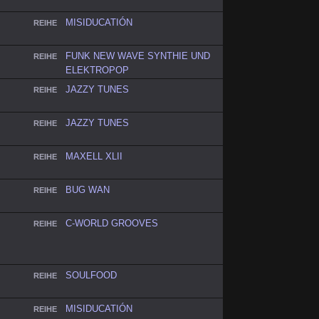
MISIDUCATIÓN
REIHE
FUNK NEW WAVE SYNTHIE UND
REIHE
ELEKTROPOP
JAZZY TUNES
REIHE
JAZZY TUNES
REIHE
MAXELL XLII
REIHE
BUG WAN
REIHE
C-WORLD GROOVES
REIHE
SOULFOOD
REIHE
MISIDUCATIÓN
REIHE