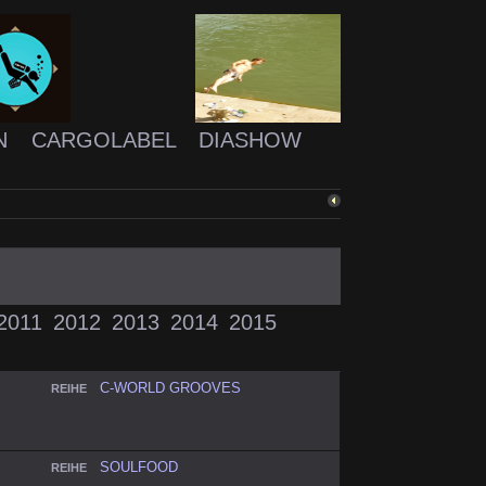
N
CARGOLABEL
DIASHOW
ZURÜCK
2011
2012
2013
2014
2015
C-WORLD GROOVES
REIHE
SOULFOOD
REIHE