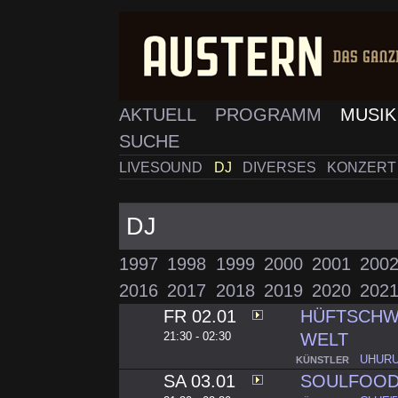
AKTUELL
PROGRAMM
MUSI
SUCHE
LIVESOUND
DJ
DIVERSES
KONZERT
DJ
1997
1998
1999
2000
2001
200
2016
2017
2018
2019
2020
202
FR 02.01
HÜFTSCHW
21:30 - 02:30
WELT
UHURU
KÜNSTLER
SA 03.01
SOULFOOD