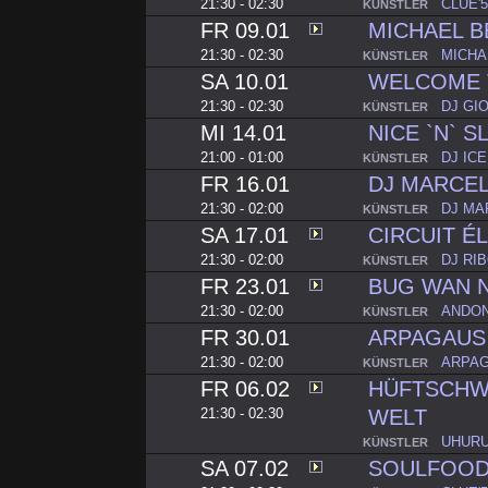
21:30 - 02:30
CLUE'5
KÜNSTLER
FR 09.01
MICHAEL B
21:30 - 02:30
MICHA
KÜNSTLER
SA 10.01
WELCOME 
21:30 - 02:30
DJ GI
KÜNSTLER
MI 14.01
NICE `N` S
21:00 - 01:00
DJ IC
KÜNSTLER
FR 16.01
DJ MARCE
21:30 - 02:00
DJ MA
KÜNSTLER
SA 17.01
CIRCUIT É
21:30 - 02:00
DJ RI
KÜNSTLER
FR 23.01
BUG WAN 
21:30 - 02:00
ANDON
KÜNSTLER
FR 30.01
ARPAGAUS
21:30 - 02:00
ARPAG
KÜNSTLER
FR 06.02
HÜFTSCHW
21:30 - 02:30
WELT
UHURU
KÜNSTLER
SA 07.02
SOULFOOD