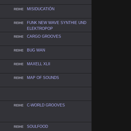
MISIDUCATIÓN
REIHE
FUNK NEW WAVE SYNTHIE UND
REIHE
ELEKTROPOP
CARGO GROOVES
REIHE
BUG WAN
REIHE
MAXELL XLII
REIHE
MAP OF SOUNDS
REIHE
C-WORLD GROOVES
REIHE
SOULFOOD
REIHE