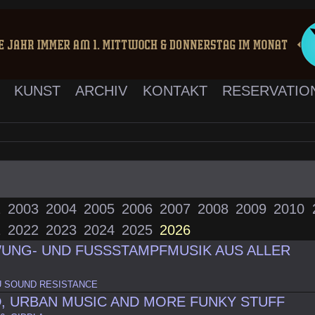
K
KUNST
ARCHIV
KONTAKT
RESERVATIO
2
2003
2004
2005
2006
2007
2008
2009
2010
1
2022
2023
2024
2025
2026
UNG- UND FUSSSTAMPFMUSIK AUS ALLER
 SOUND RESISTANCE
, URBAN MUSIC AND MORE FUNKY STUFF