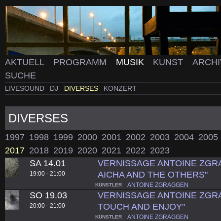
AKTUELL
PROGRAMM
MUSIK
KUNST
ARCH
SUCHE
LIVESOUND
DJ
DIVERSES
KONZERT
DIVERSES
1997
1998
1999
2000
2001
2002
2003
2004
2005
2017
2018
2019
2020
2021
2022
2023
SA 14.01
VERNISSAGE ANTOINE ZGRA
AICHA AND THE OTHERS"
19:00 - 21:00
ANTOINE ZGRAGGEN
KÜNSTLER
SO 19.03
VERNISSAGE ANTOINE ZGR
TOUCH AND ENJOY"
20:00 - 21:00
ANTOINE ZGRAGGEN
KÜNSTLER