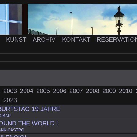
K
KUNST
ARCHIV
KONTAKT
RESERVATIO
2
2003
2004
2005
2006
2007
2008
2009
2010
2
2023
URTSTAG 19 JAHRE
O BAR
OUND THE WORLD !
ANK CASTRO