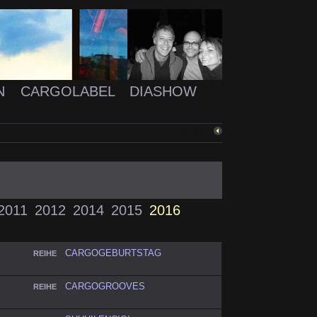
N
CARGOLABEL
DIASHOW
ZURÜCK
2011
2012
2014
2015
2016
CARGOGEBURTSTAG
REIHE
CARGOGROOVES
REIHE