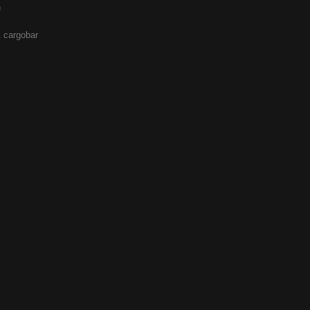
h
 cargobar