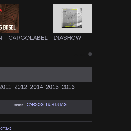
N
CARGOLABEL
DIASHOW
ZURÜCK
2011
2012
2014
2015
2016
CARGOGEBURTSTAG
REIHE
kontakt