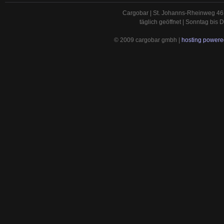
Cargobar | St. Johanns-Rheinweg 46 
täglich geöffnet | Sonntag bis
© 2009 cargobar gmbh |
hosting powered