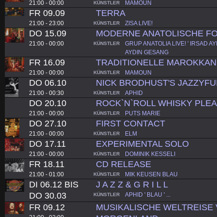
21:00 - 00:00
MAMOUN
KÜNSTLER
FR 09.09
TERRA
21:00 - 23:00
ZISA LIVE!
KÜNSTLER
DO 15.09
MODERNE ANATOLISCHE FO
21:00 - 00:00
GRUP ANATOLIA LIVE! ' IRSAD A
KÜNSTLER
AYDIN GESANG
FR 16.09
TRADITIONELLE MAROKKAN
21:00 - 00:00
MAMOUN
KÜNSTLER
DO 06.10
NICK BRODHUST'S JAZZYF
21:00 - 00:30
APHID
KÜNSTLER
DO 20.10
ROCK`N`ROLL WHISKY PLE
21:00 - 00:00
PUTS MARIE
KÜNSTLER
DO 27.10
FIRST CONTACT
21:00 - 00:00
ELM
KÜNSTLER
DO 17.11
EXPERIMENTAL SOLO
21:00 - 00:00
DOMINIK KESSELI
KÜNSTLER
FR 18.11
CD RELEASE
21:00 - 01:00
MIK KEUSEN BLAU
KÜNSTLER
DI 06.12 BIS
J A Z Z & G R I L L
DO 30.03
APHID ' BLAU ' ...
KÜNSTLER
FR 09.12
MUSIKALISCHE WELTREISE