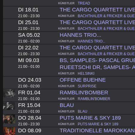
TREAD
KÜNSTLER
DI 18.01
THE CARGO QUARTETT LIV
21:00 - 23:30
BACHTHALER & FRICKER & GUE
KÜNSTLER
DI 25.01
THE CARGO QUARTETT LIV
21:00 - 23:30
BACHTHALER & FRICKER & GUE
KÜNSTLER
SA 05.02
HANNES TRIO...
21:00 - 02:00
HANNES TRIO...
KÜNSTLER
DI 22.02
THE CARGO QUARTETT LIV
21:00 - 23:30
BACHTHALER & FRICKER & GUE
KÜNSTLER
MI 09.03
BS, SAMPLES- PASCAL GRU
RUEETSCHI DR, SAMPLES- 
21:00 - 01:00
HELSINKI
KÜNSTLER
DO 24.03
OFFENE BUEHNE
21:00 - 02:00
SURPRISE
KÜNSTLER
FR 01.04
RAMBLIN'BOMBER
21:00 - 01:00
RAMBLIN'BOMBER
KÜNSTLER
FR 15.04
BLAU
21:00 - 01:00
BLAU
KÜNSTLER
DO 28.04
PUTS MARIE & SKY 189
21:00 - 23:30
PUTS MARIE & SKY 189
KÜNSTLER
DO 08.09
TRADITIONELLE MAROKKAN