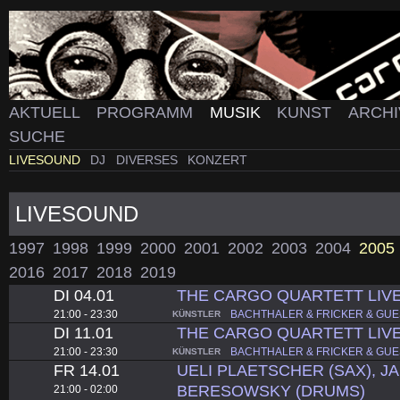
AKTUELL
PROGRAMM
MUSIK
KUNST
ARCH
SUCHE
LIVESOUND
DJ
DIVERSES
KONZERT
LIVESOUND
1997
1998
1999
2000
2001
2002
2003
2004
2005
2016
2017
2018
2019
DI 04.01
THE CARGO QUARTETT LIV
21:00 - 23:30
BACHTHALER & FRICKER & GUE
KÜNSTLER
DI 11.01
THE CARGO QUARTETT LIV
21:00 - 23:30
BACHTHALER & FRICKER & GUE
KÜNSTLER
FR 14.01
UELI PLAETSCHER (SAX), J
BERESOWSKY (DRUMS)
21:00 - 02:00