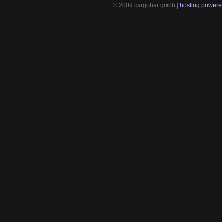
© 2009 cargobar gmbh |
hosting powered