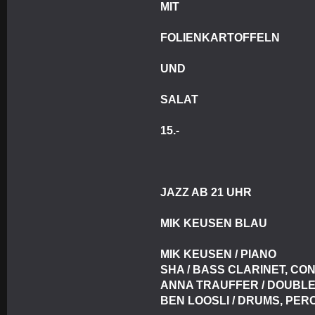
MIT
FOLIENKARTOFFELN
UND
SALAT
15.-
JAZZ AB 21 UHR
MIK KEUSEN BLAU
MIK KEUSEN / PIANO
SHA / BASS CLARINET, CO
ANNA TRAUFFER / DOUBLE
BEN LOOSLI / DRUMS, PER