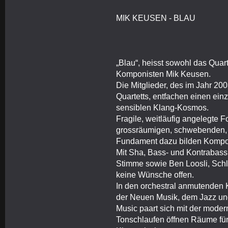
MIK KEUSEN - BLAU
„Blau“, heisst sowohl das Quar
Komponisten Mik Keusen.
Die Mitglieder, des im Jahr 2
Quartetts, entfachen einen ein
sensiblen Klang-Kosmos.
Fragile, weitläufig angelegte 
grossräumigen, schwebenden, r
Fundament dazu bilden Kompo
Mit Sha, Bass- und Kontrabassk
Stimme sowie Ben Loosli, Schl
keine Wünsche offen.
In den orchestral anmutenden 
der Neuen Musik, dem Jazz und
Music paart sich mit der mode
Tonschlaufen öffnen Räume für