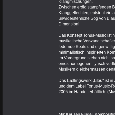
Klangmischungen.
Zwischen erdig stampfenden 
Klanggeflechten, entsteht ein
unwiderstehliche Sog von Blau,
Dimension!
Das Konzept Tonus-Music ist ni
musikalische Verwandtschaften
federnde Beats und eigenwilli
minimalistisch inspirierten Ko
Im Vordergrund stehen nicht so
eines homogenen, lyrisch verf
Musikern gleichermassen genäh
Das Erstlingswerk „Blau“ ist 
und dem Label Tonus-Music-Re
2005 im Handel erhältlich. (Mu
Mik Keusen Flügel, Kompositi