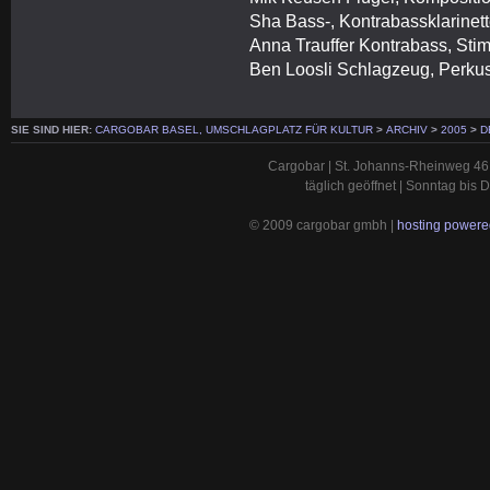
Sha Bass-, Kontrabassklarinet
Anna Trauffer Kontrabass, St
Ben Loosli Schlagzeug, Perku
SIE SIND HIER:
CARGOBAR BASEL, UMSCHLAGPLATZ FÜR KULTUR
>
ARCHIV
>
2005
>
D
Cargobar | St. Johanns-Rheinweg 46 
täglich geöffnet | Sonntag bis
© 2009 cargobar gmbh |
hosting powered