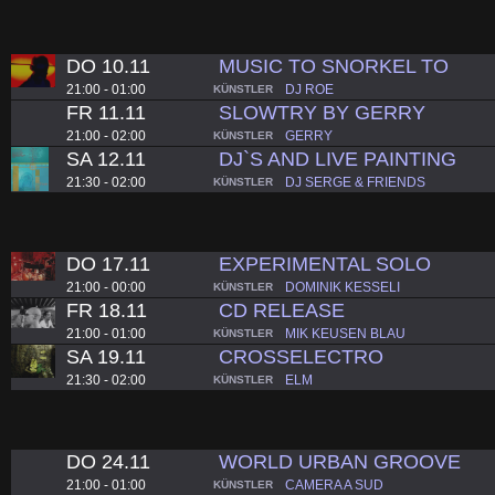
DO 10.11
MUSIC TO SNORKEL TO
21:00 - 01:00
DJ ROE
KÜNSTLER
FR 11.11
SLOWTRY BY GERRY
21:00 - 02:00
GERRY
KÜNSTLER
SA 12.11
DJ`S AND LIVE PAINTING
21:30 - 02:00
DJ SERGE & FRIENDS
KÜNSTLER
DO 17.11
EXPERIMENTAL SOLO
21:00 - 00:00
DOMINIK KESSELI
KÜNSTLER
FR 18.11
CD RELEASE
21:00 - 01:00
MIK KEUSEN BLAU
KÜNSTLER
SA 19.11
CROSSELECTRO
21:30 - 02:00
ELM
KÜNSTLER
DO 24.11
WORLD URBAN GROOVE
21:00 - 01:00
CAMERA A SUD
KÜNSTLER