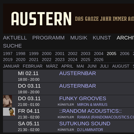
AKTUELL
PROGRAMM
MUSIK
KUNST
ARCH
SUCHE
1997
1998
1999
2000
2001
2002
2003
2004
2005
2006
2019
2020
2021
2022
2023
2024
2025
2026
JANUAR
FEBRUAR
MÄRZ
APRIL
MAI
JUNI
JULI
AUGUST
MI 02.11
AUSTERNBAR
18:00 - 20:00
DO 03.11
AUSTERNBAR
18:00 - 20:00
DO 03.11
FUNKY GROOVES
21:00 - 01:00
MIRON & MARIUS
KÜNSTLER
FR 04.11
::RANDOM ACOUSTICS::
21:30 - 02:00
RAMAX (RANDOMACOUSTICS.CO
KÜNSTLER
SA 05.11
SUTUKUNG SOUND
21:30 - 02:00
DJ LAMINATOR
KÜNSTLER