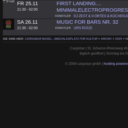
FR 25.11
FIRST LANDING....
MINIMALELECTROPROGRES
21:30 - 02:00
DJ ZEST & V-ORTEX & KÜCHEN
KÜNSTLER
SA 26.11
MUSIC FOR BARS NR. 32
21:30 - 02:00
URS RÜÜD
KÜNSTLER
SIE SIND HIER:
CARGOBAR BASEL, UMSCHLAGPLATZ FÜR KULTUR
>
ARCHIV
>
2005
>
N
Cargobar | St. Johanns-Rheinweg 46 
täglich geöffnet | Sonntag bis
© 2009 cargobar gmbh |
hosting powered