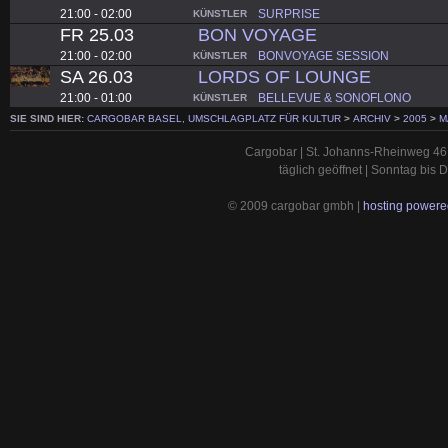
21:00 - 02:00
SURPRISE
KÜNSTLER
FR 25.03
BON VOYAGE
21:00 - 02:00
BONVOYAGE SESSION
KÜNSTLER
SA 26.03
LORDS OF LOUNGE
21:00 - 01:00
BELLEVUE & SONOFLONO
KÜNSTLER
SIE SIND HIER:
CARGOBAR BASEL, UMSCHLAGPLATZ FÜR KULTUR
>
ARCHIV
>
2005
>
M
Cargobar | St. Johanns-Rheinweg 46 
täglich geöffnet | Sonntag bis
© 2009 cargobar gmbh |
hosting powered