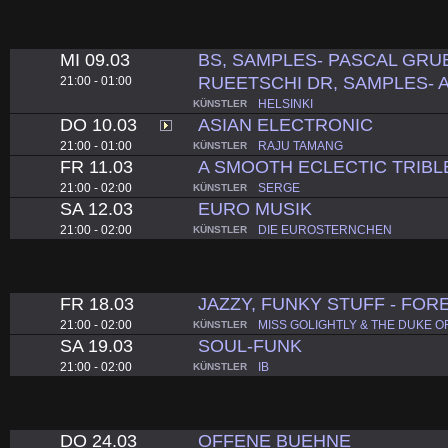
MI 09.03
BS, SAMPLES- PASCAL GRU
RUEETSCHI DR, SAMPLES- 
21:00 - 01:00
HELSINKI
KÜNSTLER
DO 10.03
ASIAN ELECTRONIC
21:00 - 01:00
RAJU TAMANG
KÜNSTLER
FR 11.03
A SMOOTH ECLECTIC TRIB
21:00 - 02:00
SERGE
KÜNSTLER
SA 12.03
EURO MUSIK
21:00 - 02:00
DIE EUROSTERNCHEN
KÜNSTLER
FR 18.03
JAZZY, FUNKY STUFF - FOR
21:00 - 02:00
MISS GOLIGHTLY & THE DUKE O
KÜNSTLER
SA 19.03
SOUL-FUNK
21:00 - 02:00
IB
KÜNSTLER
DO 24.03
OFFENE BUEHNE