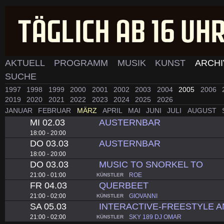
AKTUELL
PROGRAMM
MUSIK
KUNST
ARCH
SUCHE
1997
1998
1999
2000
2001
2002
2003
2004
2005
2006
2019
2020
2021
2022
2023
2024
2025
2026
JANUAR
FEBRUAR
MÄRZ
APRIL
MAI
JUNI
JULI
AUGUST
MI 02.03
AUSTERNBAR
18:00 - 20:00
DO 03.03
AUSTERNBAR
18:00 - 20:00
DO 03.03
MUSIC TO SNORKEL TO
21:00 - 01:00
ROE
KÜNSTLER
FR 04.03
QUERBEET
21:00 - 02:00
GIOVANNI
KÜNSTLER
SA 05.03
INTERACTIVE-FREESTYLE 
21:00 - 02:00
SKY 189 DJ OMAR
KÜNSTLER