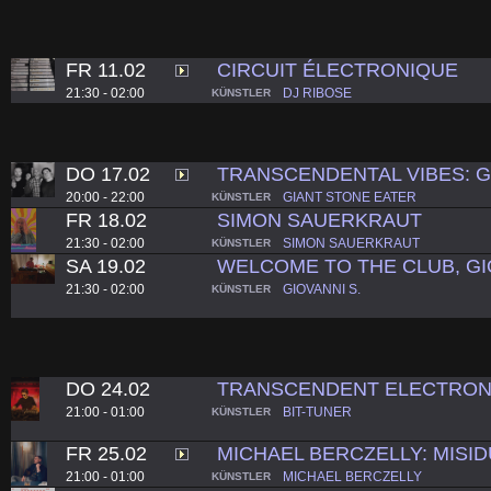
FR 11.02
CIRCUIT ÉLECTRONIQUE
21:30 - 02:00
DJ RIBOSE
KÜNSTLER
DO 17.02
TRANSCENDENTAL VIBES: G
20:00 - 22:00
GIANT STONE EATER
KÜNSTLER
FR 18.02
SIMON SAUERKRAUT
21:30 - 02:00
SIMON SAUERKRAUT
KÜNSTLER
SA 19.02
WELCOME TO THE CLUB, GI
21:30 - 02:00
GIOVANNI S.
KÜNSTLER
DO 24.02
TRANSCENDENT ELECTRONIC
21:00 - 01:00
BIT-TUNER
KÜNSTLER
FR 25.02
MICHAEL BERCZELLY: MISI
21:00 - 01:00
MICHAEL BERCZELLY
KÜNSTLER