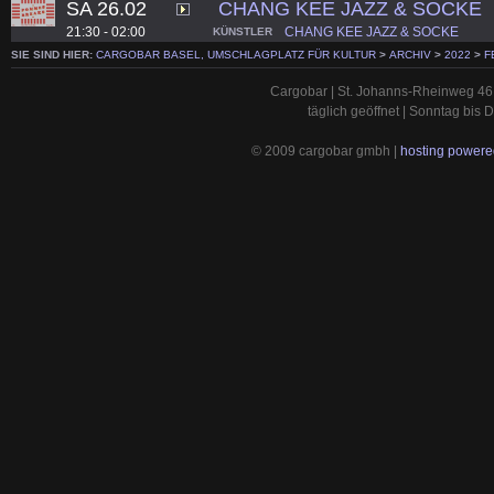
SA 26.02
CHANG KEE JAZZ & SOCKE
21:30 - 02:00
CHANG KEE JAZZ & SOCKE
KÜNSTLER
SIE SIND HIER:
CARGOBAR BASEL, UMSCHLAGPLATZ FÜR KULTUR
>
ARCHIV
>
2022
>
F
Cargobar | St. Johanns-Rheinweg 46 
täglich geöffnet | Sonntag bis
© 2009 cargobar gmbh |
hosting powered