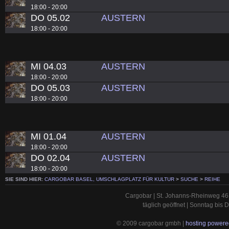
18:00 - 20:00
DO 05.02
AUSTERN
18:00 - 20:00
MI 04.03
AUSTERN
18:00 - 20:00
DO 05.03
AUSTERN
18:00 - 20:00
MI 01.04
AUSTERN
18:00 - 20:00
DO 02.04
AUSTERN
18:00 - 20:00
SIE SIND HIER:
CARGOBAR BASEL, UMSCHLAGPLATZ FÜR KULTUR
>
SUCHE
>
REIHE
Cargobar | St. Johanns-Rheinweg 46 
täglich geöffnet | Sonntag bis
© 2009 cargobar gmbh |
hosting powered