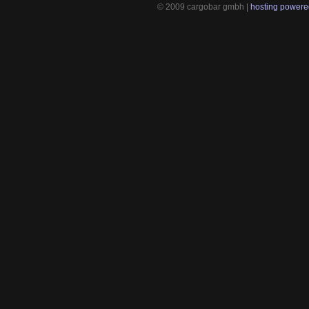
© 2009 cargobar gmbh |
hosting powered