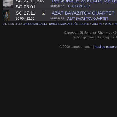
SO 27.11 BIS
REGIONALE 23 KLAUS MEY
SO 08.01
KLAUS MEYER
KÜNSTLER
SO 27.11
AZAT BAYAZITOV QUARTET
20:00 - 22:00
AZAT BAYAZITOV QUARTET
KÜNSTLER
SIE SIND HIER:
CARGOBAR BASEL, UMSCHLAGPLATZ FÜR KULTUR
>
ARCHIV
>
2022
>
N
Cargobar | St. Johanns-Rheinweg 46 
täglich geöffnet | Sonntag bis
© 2009 cargobar gmbh |
hosting powered