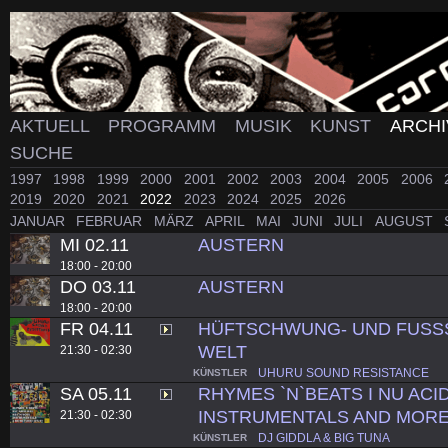
AKTUELL
PROGRAMM
MUSIK
KUNST
ARCH
SUCHE
1997
1998
1999
2000
2001
2002
2003
2004
2005
2006
2019
2020
2021
2022
2023
2024
2025
2026
JANUAR
FEBRUAR
MÄRZ
APRIL
MAI
JUNI
JULI
AUGUST
MI 02.11
AUSTERN
18:00 - 20:00
DO 03.11
AUSTERN
18:00 - 20:00
FR 04.11
HÜFTSCHWUNG- UND FUSS
WELT
21:30 - 02:30
UHURU SOUND RESISTANCE
KÜNSTLER
SA 05.11
RHYMES `N`BEATS I NU ACID
INSTRUMENTALS AND MORE
21:30 - 02:30
DJ GIDDLA & BIG TUNA
KÜNSTLER