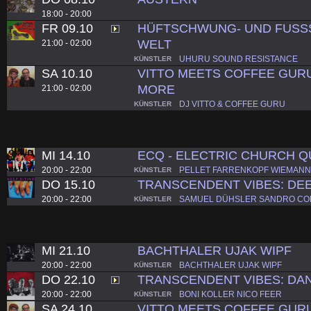
18:00 - 20:00
FR 09.10
HÜFTSCHWUNG- UND FUSS
WELT
21:00 - 02:00
UHURU SOUND RESISTANCE
KÜNSTLER
SA 10.10
VITTO MEETS COFFEE GUR
MORE
21:00 - 02:00
DJ VITTO & COFFEE GURU
KÜNSTLER
MI 14.10
ECQ - ELECTRIC CHURCH 
20:00 - 22:00
PELLET FARRENKOPF WIEMANN
KÜNSTLER
DO 15.10
TRANSCENDENT VIBES: DEE
20:00 - 22:00
SAMUEL DÜHSLER SANDRO CO
KÜNSTLER
MI 21.10
BACHTHALER UJAK WIPF
20:00 - 22:00
BACHTHALER UJAK WIPF
KÜNSTLER
DO 22.10
TRANSCENDENT VIBES: DA
20:00 - 22:00
BONI KOLLER NICO FEER
KÜNSTLER
SA 24.10
VITTO MEETS COFFEE GUR