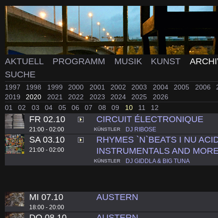
AKTUELL
PROGRAMM
MUSIK
KUNST
ARCH
SUCHE
1997
1998
1999
2000
2001
2002
2003
2004
2005
2006
2019
2020
2021
2022
2023
2024
2025
2026
01
02
03
04
05
06
07
08
09
10
11
12
FR 02.10
CIRCUIT ÉLECTRONIQUE
21:00 - 02:00
DJ RIBOSE
KÜNSTLER
SA 03.10
RHYMES `N`BEATS I NU ACID
INSTRUMENTALS AND MORE
21:00 - 02:00
DJ GIDDLA & BIG TUNA
KÜNSTLER
MI 07.10
AUSTERN
18:00 - 20:00
DO 08.10
AUSTERN