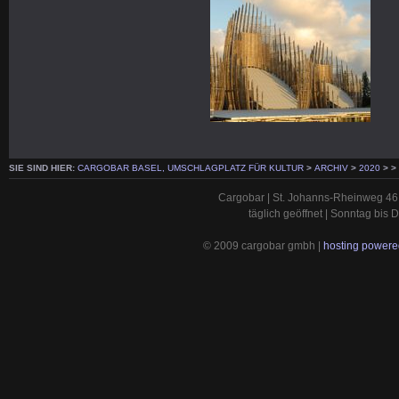
SIE SIND HIER:
CARGOBAR BASEL, UMSCHLAGPLATZ FÜR KULTUR
>
ARCHIV
>
2020
>
>
Cargobar | St. Johanns-Rheinweg 46 
täglich geöffnet | Sonntag bis
© 2009 cargobar gmbh |
hosting powered