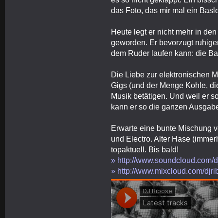
das Foto, das mir mal ein Basl
Heute legt er nicht mehr in den
geworden. Er bevorzugt ruhig
dem Ruder laufen kann: die Ba
Die Liebe zur elektronischen M
Gigs (und der Menge Kohle, die
Musik betätigen. Und weil er s
kann er so die ganzen Ausgaben
Erwarte eine bunte Mischung 
und Electro. Alter Hase (immerh
topaktuell. Bis bald!
» http://www.soundcloud.com/d
» http://www.mixcloud.com/djr