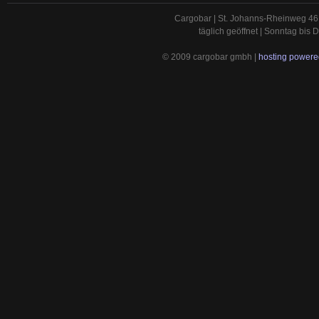
Cargobar | St. Johanns-Rheinweg 46 
täglich geöffnet | Sonntag bis
© 2009 cargobar gmbh |
hosting powered