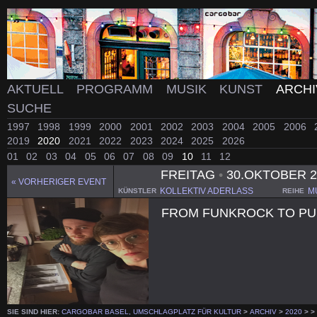
AKTUELL
PROGRAMM
MUSIK
KUNST
ARCH
SUCHE
1997
1998
1999
2000
2001
2002
2003
2004
2005
2006
2019
2020
2021
2022
2023
2024
2025
2026
01
02
03
04
05
06
07
08
09
10
11
12
FREITAG
•
30.OKTOBER 
« VORHERIGER EVENT
KOLLEKTIV ADERLASS
M
KÜNSTLER
REIHE
FROM FUNKROCK TO P
SIE SIND HIER:
CARGOBAR BASEL, UMSCHLAGPLATZ FÜR KULTUR
>
ARCHIV
>
2020
>
>