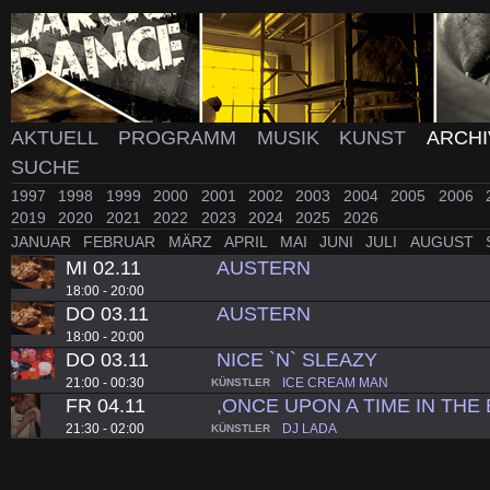
AKTUELL
PROGRAMM
MUSIK
KUNST
ARCH
SUCHE
1997
1998
1999
2000
2001
2002
2003
2004
2005
2006
2019
2020
2021
2022
2023
2024
2025
2026
JANUAR
FEBRUAR
MÄRZ
APRIL
MAI
JUNI
JULI
AUGUST
MI 02.11
AUSTERN
18:00 - 20:00
DO 03.11
AUSTERN
18:00 - 20:00
DO 03.11
NICE `N` SLEAZY
21:00 - 00:30
ICE CREAM MAN
KÜNSTLER
FR 04.11
,ONCE UPON A TIME IN THE 
21:30 - 02:00
DJ LADA
KÜNSTLER