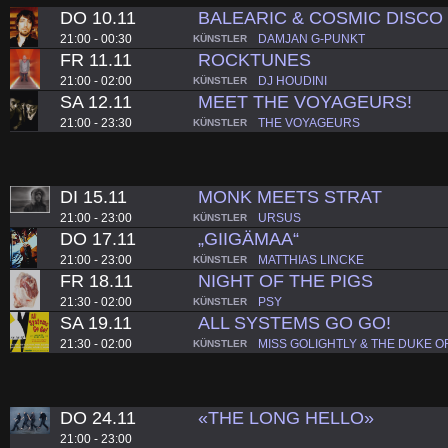
DO 10.11
BALEARIC & COSMIC DISCO
21:00 - 00:30
DAMJAN G-PUNKT
KÜNSTLER
FR 11.11
ROCKTUNES
21:00 - 02:00
DJ HOUDINI
KÜNSTLER
SA 12.11
MEET THE VOYAGEURS!
21:00 - 23:30
THE VOYAGEURS
KÜNSTLER
DI 15.11
MONK MEETS STRAT
21:00 - 23:00
URSUS
KÜNSTLER
DO 17.11
„GIIGÄMAA“
21:00 - 23:00
MATTHIAS LINCKE
KÜNSTLER
FR 18.11
NIGHT OF THE PIGS
21:30 - 02:00
PSY
KÜNSTLER
SA 19.11
ALL SYSTEMS GO GO!
21:30 - 02:00
MISS GOLIGHTLY & THE DUKE O
KÜNSTLER
DO 24.11
«THE LONG HELLO»
21:00 - 23:00