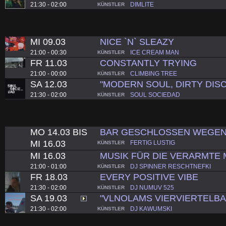
21:30 - 02:00
DIMLITE
KÜNSTLER
MI 09.03
NICE `N` SLEAZY
21:00 - 00:30
ICE CREAM MAN
KÜNSTLER
FR 11.03
CONSTANTLY TRYING
21:00 - 00:00
CLIMBING TREE
KÜNSTLER
SA 12.03
"MODERN SOUL, DIRTY DISC
21:30 - 02:00
SOUL SOCIEDAD
KÜNSTLER
MO 14.03 BIS
BAR GESCHLOSSEN WEGEN
MI 16.03
FERTIG LUSTIG
KÜNSTLER
MI 16.03
MUSIK FÜR DIE VERARMTE 
21:00 - 01:00
DJ SPINNER RESCHTNEFKI
KÜNSTLER
FR 18.03
EVERY POSITIVE VIBE
21:30 - 02:00
DJ NUMUV 525
KÜNSTLER
SA 19.03
"VLNOLAMS VIERVIERTELBA
21:30 - 02:00
DJ KAWUMSKI
KÜNSTLER