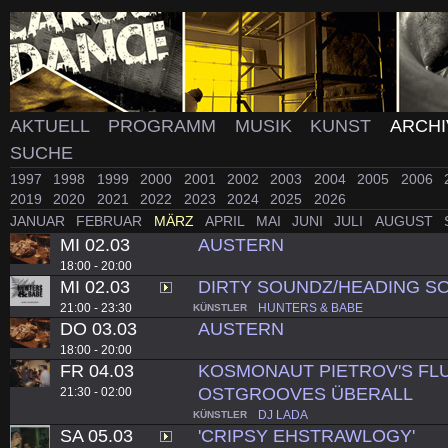
AKTUELL
PROGRAMM
MUSIK
KUNST
ARCH
SUCHE
1997
1998
1999
2000
2001
2002
2003
2004
2005
2006
2019
2020
2021
2022
2023
2024
2025
2026
JANUAR
FEBRUAR
MÄRZ
APRIL
MAI
JUNI
JULI
AUGUST
MI 02.03
AUSTERN
18:00 - 20:00
MI 02.03
DIRTY SOUNDZ/HEADING S
21:00 - 23:30
HUNTERS & BABE
KÜNSTLER
DO 03.03
AUSTERN
18:00 - 20:00
FR 04.03
KOSMONAUT PIETROV'S FLU
OSTGROOVES ÜBERALL
21:30 - 02:00
DJ LADA
KÜNSTLER
SA 05.03
'CRIPSY EHSTRAWLOGY'