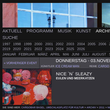
AKTUELL
PROGRAMM
MUSIK
KUNST
ARCH
SUCHE
1997
1998
1999
2000
2001
2002
2003
2004
2005
2006
2019
2020
2021
2022
2023
2024
2025
2026
JANUAR
FEBRUAR
MÄRZ
APRIL
MAI
JUNI
JULI
AUGUST
DONNERSTAG
•
03.NOVE
« VORHERIGER EVENT
ICE CREAM MAN
CARGO
KÜNSTLER
REIHE
NICE `N` SLEAZY
EULEN UND MEERKATZEN
SIE SIND HIER:
CARGOBAR BASEL, UMSCHLAGPLATZ FÜR KULTUR
>
ARCHIV
>
2011
>
N