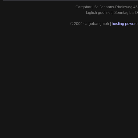
Cargobar | St. Johanns-Rheinweg 46 
täglich geöffnet | Sonntag bis
© 2009 cargobar gmbh |
hosting powered