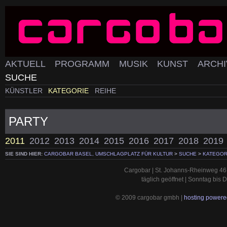
AKTUELL
PROGRAMM
MUSIK
KUNST
ARCH
SUCHE
KÜNSTLER
KATEGORIE
REIHE
PARTY
2011
2012
2013
2014
2015
2016
2017
2018
2019
SIE SIND HIER:
CARGOBAR BASEL, UMSCHLAGPLATZ FÜR KULTUR
>
SUCHE
>
KATEGOR
Cargobar | St. Johanns-Rheinweg 46 
täglich geöffnet | Sonntag bis
© 2009 cargobar gmbh |
hosting powered