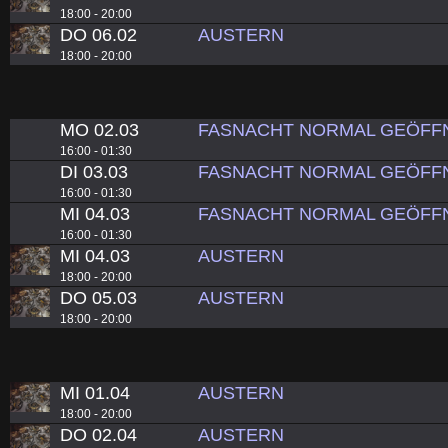
18:00 - 20:00
DO 06.02
AUSTERN
18:00 - 20:00
MO 02.03
FASNACHT NORMAL GEÖFF
16:00 - 01:30
DI 03.03
FASNACHT NORMAL GEÖFF
16:00 - 01:30
MI 04.03
FASNACHT NORMAL GEÖFF
16:00 - 01:30
MI 04.03
AUSTERN
18:00 - 20:00
DO 05.03
AUSTERN
18:00 - 20:00
MI 01.04
AUSTERN
18:00 - 20:00
DO 02.04
AUSTERN