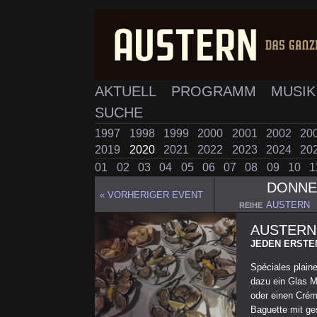
AKTUELL
PROGRAMM
MUSI
SUCHE
1997
1998
1999
2000
2001
2002
20
2019
2020
2021
2022
2023
2024
20
01
02
03
04
05
06
07
08
09
10
1
DONN
« VORHERIGER EVENT
AUSTERN
REIHE
AUSTERN
JEDEN ERSTE
Spéciales plaine
dazu ein Glas M
oder einen Crém
Baguette mit ges