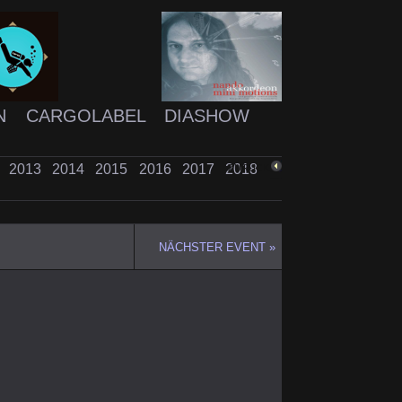
N
CARGOLABEL
DIASHOW
2
2013
2014
2015
2016
2017
2018
ZURÜCK
NÄCHSTER EVENT »