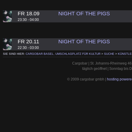
FR 18.09
NIGHT OF THE PIGS
23:30 - 04:00
FR 20.11
NIGHT OF THE PIGS
22:30 - 03:00
SIE SIND HIER:
CARGOBAR BASEL, UMSCHLAGPLATZ FÜR KULTUR
>
SUCHE
>
KÜNSTLE
Cargobar | St. Johanns-Rheinweg 46 
täglich geöffnet | Sonntag bis
© 2009 cargobar gmbh |
hosting powered