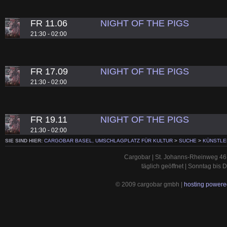
FR 11.06
NIGHT OF THE PIGS
21:30 - 02:00
FR 17.09
NIGHT OF THE PIGS
21:30 - 02:00
FR 19.11
NIGHT OF THE PIGS
21:30 - 02:00
SIE SIND HIER:
CARGOBAR BASEL, UMSCHLAGPLATZ FÜR KULTUR
>
SUCHE
>
KÜNSTLE
Cargobar | St. Johanns-Rheinweg 46 
täglich geöffnet | Sonntag bis
© 2009 cargobar gmbh |
hosting powered