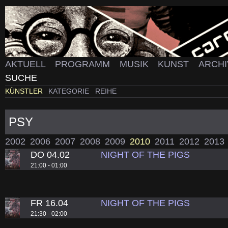
AKTUELL
PROGRAMM
MUSIK
KUNST
ARCH
SUCHE
KÜNSTLER
KATEGORIE
REIHE
PSY
2002
2006
2007
2008
2009
2010
2011
2012
2013
DO 04.02
NIGHT OF THE PIGS
21:00 - 01:00
FR 16.04
NIGHT OF THE PIGS
21:30 - 02:00