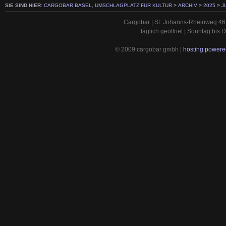
SIE SIND HIER:
CARGOBAR BASEL, UMSCHLAGPLATZ FÜR KULTUR
>
ARCHIV
>
2025
>
J
Cargobar | St. Johanns-Rheinweg 46 
täglich geöffnet | Sonntag bis
© 2009 cargobar gmbh |
hosting powered