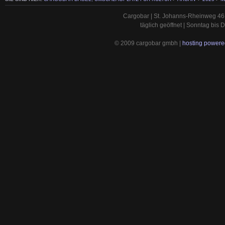
Cargobar | St. Johanns-Rheinweg 46 
täglich geöffnet | Sonntag bis
© 2009 cargobar gmbh |
hosting powered