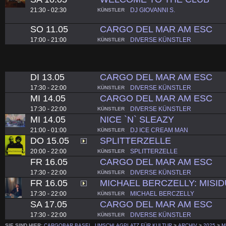
21:30 - 02:30
DJ GIOVANNI S.
KÜNSTLER
SO 11.05
CARGO DEL MAR AM ESC
17:00 - 21:00
DIVERSE KÜNSTLER
KÜNSTLER
DI 13.05
CARGO DEL MAR AM ESC
17:30 - 22:00
DIVERSE KÜNSTLER
KÜNSTLER
MI 14.05
CARGO DEL MAR AM ESC
17:30 - 22:00
DIVERSE KÜNSTLER
KÜNSTLER
MI 14.05
NICE `N` SLEAZY
21:00 - 01:00
DJ ICE CREAM MAN
KÜNSTLER
DO 15.05
SPLITTERZELLE
20:00 - 22:00
SPLITTERZELLE
KÜNSTLER
FR 16.05
CARGO DEL MAR AM ESC
17:30 - 22:00
DIVERSE KÜNSTLER
KÜNSTLER
FR 16.05
MICHAEL BERCZELLY: MISI
17:30 - 22:00
MICHAEL BERCZELLY
KÜNSTLER
SA 17.05
CARGO DEL MAR AM ESC
17:30 - 22:00
DIVERSE KÜNSTLER
KÜNSTLER
SIE SIND HIER:
CARGOBAR BASEL, UMSCHLAGPLATZ FÜR KULTUR
>
ARCHIV
>
2025
>
M