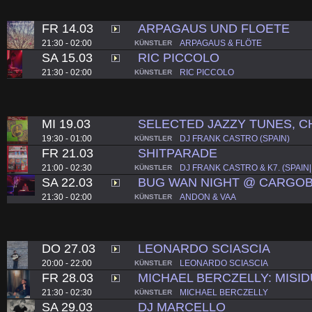
FR 14.03
ARPAGAUS UND FLOETE
21:30 - 02:00
ARPAGAUS & FLÖTE
KÜNSTLER
SA 15.03
RIC PICCOLO
21:30 - 02:00
RIC PICCOLO
KÜNSTLER
MI 19.03
SELECTED JAZZY TUNES, C
19:30 - 01:00
DJ FRANK CASTRO (SPAIN)
KÜNSTLER
FR 21.03
SHITPARADE
21:00 - 02:30
DJ FRANK CASTRO & K7. (SPAIN
KÜNSTLER
SA 22.03
BUG WAN NIGHT @ CARGO
21:30 - 02:00
ANDON & VAA
KÜNSTLER
DO 27.03
LEONARDO SCIASCIA
20:00 - 22:00
LEONARDO SCIASCIA
KÜNSTLER
FR 28.03
MICHAEL BERCZELLY: MISI
21:30 - 02:30
MICHAEL BERCZELLY
KÜNSTLER
SA 29.03
DJ MARCELLO