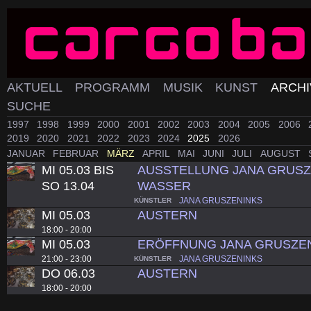
AKTUELL
PROGRAMM
MUSIK
KUNST
ARCH
SUCHE
1997
1998
1999
2000
2001
2002
2003
2004
2005
2006
2019
2020
2021
2022
2023
2024
2025
2026
JANUAR
FEBRUAR
MÄRZ
APRIL
MAI
JUNI
JULI
AUGUST
MI 05.03 BIS
AUSSTELLUNG JANA GRUSZ
SO 13.04
WASSER
JANA GRUSZENINKS
KÜNSTLER
MI 05.03
AUSTERN
18:00 - 20:00
MI 05.03
ERÖFFNUNG JANA GRUSZE
21:00 - 23:00
JANA GRUSZENINKS
KÜNSTLER
DO 06.03
AUSTERN
18:00 - 20:00