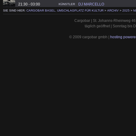
21:30 - 03:00
DJ MARCELLO
KÜNSTLER
SIE SIND HIER:
CARGOBAR BASEL, UMSCHLAGPLATZ FÜR KULTUR
>
ARCHIV
>
2025
>
M
Cargobar | St. Johanns-Rheinweg 46 
täglich geöffnet | Sonntag bis
© 2009 cargobar gmbh |
hosting powered