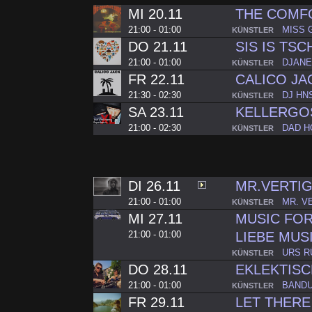
MI 20.11
THE COMF
21:00 - 01:00
MISS 
KÜNSTLER
DO 21.11
SIS IS TS
21:00 - 01:00
DJANE
KÜNSTLER
FR 22.11
CALICO JA
21:30 - 02:30
DJ HN
KÜNSTLER
SA 23.11
KELLERGO
21:00 - 02:30
DAD 
KÜNSTLER
DI 26.11
MR.VERTIG
21:00 - 01:00
MR. V
KÜNSTLER
MI 27.11
MUSIC FOR 
21:00 - 01:00
LIEBE MUSI
URS R
KÜNSTLER
DO 28.11
EKLEKTISC
21:00 - 01:00
BAND
KÜNSTLER
FR 29.11
LET THERE