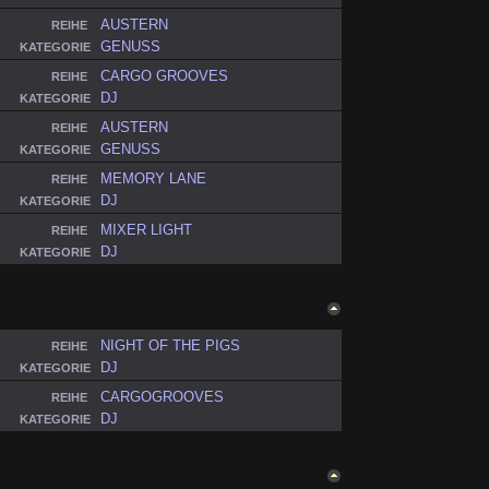
AUSTERN
REIHE
GENUSS
KATEGORIE
CARGO GROOVES
REIHE
DJ
KATEGORIE
AUSTERN
REIHE
GENUSS
KATEGORIE
MEMORY LANE
REIHE
DJ
KATEGORIE
MIXER LIGHT
REIHE
DJ
KATEGORIE
ZURÜCK NACH
OBEN
NIGHT OF THE PIGS
REIHE
DJ
KATEGORIE
CARGOGROOVES
REIHE
DJ
KATEGORIE
ZURÜCK NACH
OBEN