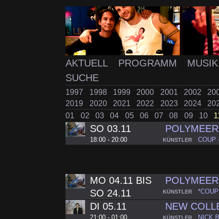
AKTUELL
PROGRAMM
MUSI
SUCHE
1997
1998
1999
2000
2001
2002
20
2019
2020
2021
2022
2023
2024
20
01
02
03
04
05
06
07
08
09
10
1
SO 03.11
POLYMEER 
18:00 - 20:00
COUP 
KÜNSTLER
MO 04.11 BIS
POLYMEER 
SO 24.11
*COUP
KÜNSTLER
DI 05.11
NEW COLL
21:00 - 01:00
NICK 
KÜNSTLER