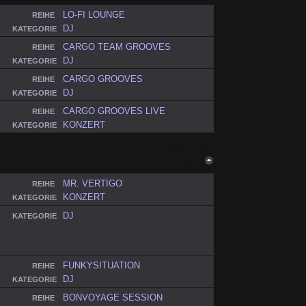
LO-FI LOUNGE
REIHE
DJ
KATEGORIE
CARGO TEAM GROOVES
REIHE
DJ
KATEGORIE
CARGO GROOVES
REIHE
DJ
KATEGORIE
CARGO GROOVES LIVE
REIHE
KONZERT
KATEGORIE
ZURÜCK NACH
OBEN
MR. VERTIGO
REIHE
KONZERT
KATEGORIE
DJ
KATEGORIE
FUNKYSITUATION
REIHE
DJ
KATEGORIE
BONVOYAGE SESSION
REIHE