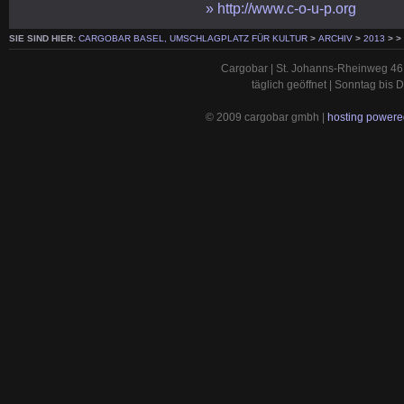
» http://www.c-o-u-p.org
SIE SIND HIER:
CARGOBAR BASEL, UMSCHLAGPLATZ FÜR KULTUR
>
ARCHIV
>
2013
>
>
Cargobar | St. Johanns-Rheinweg 46 
täglich geöffnet | Sonntag bis
© 2009 cargobar gmbh |
hosting powered