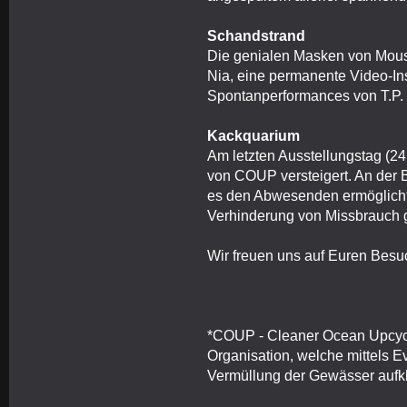
Schandstrand
Die genialen Masken von Mouss
Nia, eine permanente Video-Ins
Spontanperformances von T.P. 
Kackquarium
Am letzten Ausstellungstag (2
von COUP versteigert. An der 
es den Abwesenden ermöglicht
Verhinderung von Missbrauch g
Wir freuen uns auf Euren Be
*COUP - Cleaner Ocean Upcycli
Organisation, welche mittels E
Vermüllung der Gewässer aufkla