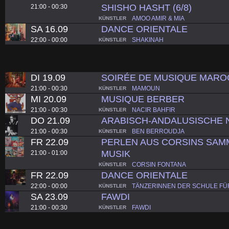
SHISHO HASHT (6/8)
21:00 - 00:30
AMOO AMIR & MIA
KÜNSTLER
SA 16.09
DANCE ORIENTALE
22:00 - 00:00
SHAKINAH
KÜNSTLER
DI 19.09
SOIRÉE DE MUSIQUE MARO
21:00 - 00:30
MAMOUN
KÜNSTLER
MI 20.09
MUSIQUE BERBER
21:00 - 00:30
NACIR BAHFIR
KÜNSTLER
DO 21.09
ARABISCH-ANDALUSISCHE 
21:00 - 00:30
BEN BERROUDJA
KÜNSTLER
FR 22.09
PERLEN AUS CORSINS SAM
MUSIK
21:00 - 01:00
CORSIN FONTANA
KÜNSTLER
FR 22.09
DANCE ORIENTALE
22:00 - 00:00
TÄNZERINNEN DER SCHULE FÜR
KÜNSTLER
SA 23.09
FAWDI
21:00 - 00:30
FAWDI
KÜNSTLER