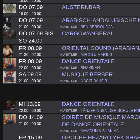
18:00 - 20:00
DO 07.09
AUSTERNBAR
18:00 - 20:00
DO 07.09
ARABISCH-ANDALUSISCHE 
21:00 - 00:30
BEN BERROUDJA
KÜNSTLER
DO 07.09 BIS
CARGOWANSERAI
SO 24.09
FR 08.09
ORIENTAL SOUND (ARABIAN
21:30 - 02:00
MIRON & MARIUS
KÜNSTLER
FR 08.09
DANCE ORIENTALE
22:00 - 00:00
SHAKINAH
KÜNSTLER
SA 09.09
MUSIQUE BERBER
21:00 - 00:30
NACIR BAHFIR
KÜNSTLER
MI 13.09
DANCE ORIENTALE
22:00 - 00:00
TÄNZERINNEN DER SCHULE FÜR
KÜNSTLER
DO 14.09
SOIRÉE DE MUSIQUE MAROC
DE DANCE ORIENTALE
21:00 - 00:30
MAMOUN & SHAKINA
KÜNSTLER
FR 15.09
GROUPE HEZARO YEK SHAB