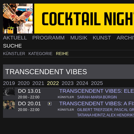
AKTUELL
PROGRAMM
MUSIK
KUNST
ARCH
SUCHE
KÜNSTLER
KATEGORIE
REIHE
TRANSCENDENT VIBES
2019
2020
2021
2022
2023
2024
2025
DO 13.01
TRANSCENDENT VIBES: EL
20:00 - 22:00
SARAH-MARIA BÜRGIN
KÜNSTLER
DO 20.01
TRANSCENDENT VIBES: A FI
20:00 - 22:00
GILBERT TREFZGER; PASCAL G
KÜNSTLER
TATIANA HEINTZ; ALEX HENDRIK