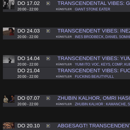
DO 17.02
TRANSCENDENTAL VIBES: G
20:00 - 22:00
GIANT STONE EATER
KÜNSTLER
DO 24.03
TRANSCENDENT VIBES: INE
20:00 - 22:00
INES BRODBECK, DANIEL SOMA
KÜNSTLER
DO 14.04
TRANSCENDENT VIBES: YUM
20:00 - 22:00
YUMI ITO: VOC, KEYS, COMP; K
KÜNSTLER
DO 21.04
TRANSCENDENT VIBES: FU
20:00 - 22:00
FUCKING BEAUTYFULL
KÜNSTLER
DO 07.07
ZHUBIN KALHOR, OMRI HA
20:00 - 22:00
ZHUBIN KALHOR : KAMANCHE, S
KÜNSTLER
DO 20.10
ABGESAGT! TRANSCENDEN