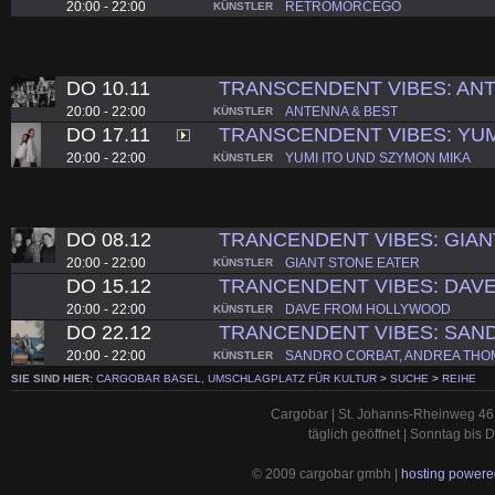
20:00 - 22:00
RETROMORCEGO
KÜNSTLER
DO 10.11
TRANSCENDENT VIBES: ANT
20:00 - 22:00
ANTENNA & BEST
KÜNSTLER
DO 17.11
TRANSCENDENT VIBES: YUM
20:00 - 22:00
YUMI ITO UND SZYMON MIKA
KÜNSTLER
DO 08.12
TRANCENDENT VIBES: GIAN
20:00 - 22:00
GIANT STONE EATER
KÜNSTLER
DO 15.12
TRANCENDENT VIBES: DAV
20:00 - 22:00
DAVE FROM HOLLYWOOD
KÜNSTLER
DO 22.12
TRANCENDENT VIBES: SAN
20:00 - 22:00
SANDRO CORBAT, ANDREA THO
KÜNSTLER
SIE SIND HIER:
CARGOBAR BASEL, UMSCHLAGPLATZ FÜR KULTUR
>
SUCHE
>
REIHE
Cargobar | St. Johanns-Rheinweg 46 
täglich geöffnet | Sonntag bis
© 2009 cargobar gmbh |
hosting powered