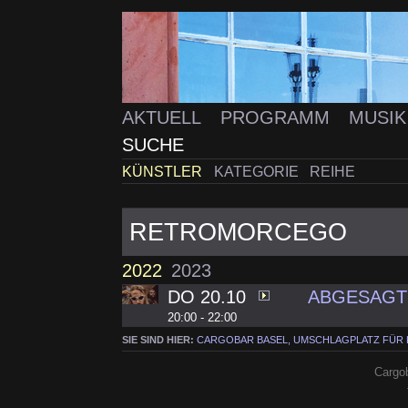
AKTUELL
PROGRAMM
MUSI
SUCHE
KÜNSTLER
KATEGORIE
REIHE
RETROMORCEGO
2022
2023
DO 20.10
ABGESAGT
20:00 - 22:00
SIE SIND HIER:
CARGOBAR BASEL, UMSCHLAGPLATZ FÜR
Cargob