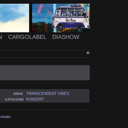
N
CARGOLABEL
DIASHOW
ZURÜCK
TRANSCENDENT VIBES
REIHE
KONZERT
KATEGORIE
kontakt
h