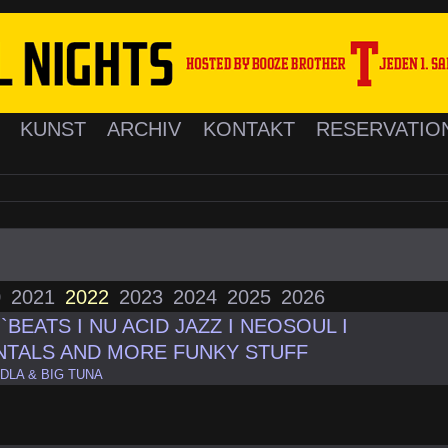
K
KUNST
ARCHIV
KONTAKT
RESERVATIO
0
2021
2022
2023
2024
2025
2026
BEATS I NU ACID JAZZ I NEOSOUL I
NTALS AND MORE FUNKY STUFF
DDLA & BIG TUNA