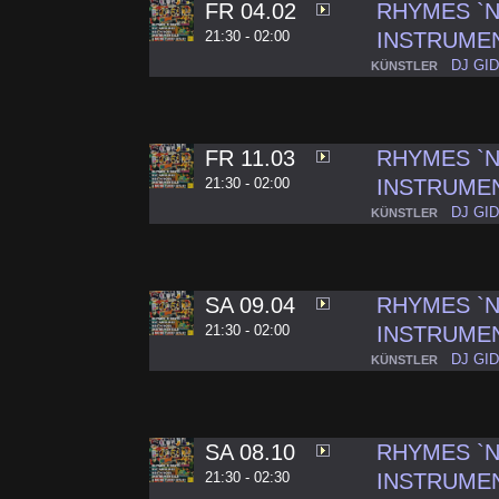
FR 04.02
RHYMES `N`
21:30 - 02:00
INSTRUME
DJ GI
KÜNSTLER
FR 11.03
RHYMES `N`
21:30 - 02:00
INSTRUME
DJ GI
KÜNSTLER
SA 09.04
RHYMES `N`
21:30 - 02:00
INSTRUME
DJ GI
KÜNSTLER
SA 08.10
RHYMES `N`
21:30 - 02:30
INSTRUME