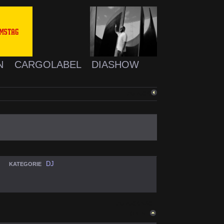
N
CARGOLABEL
DIASHOW
ZURÜCK
DJ
KATEGORIE
ZURÜCK NACH
OBEN