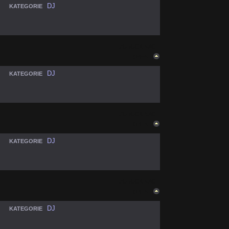
DJ
KATEGORIE
ZURÜCK NACH
OBEN
DJ
KATEGORIE
ZURÜCK NACH
OBEN
DJ
KATEGORIE
ZURÜCK NACH
OBEN
DJ
KATEGORIE