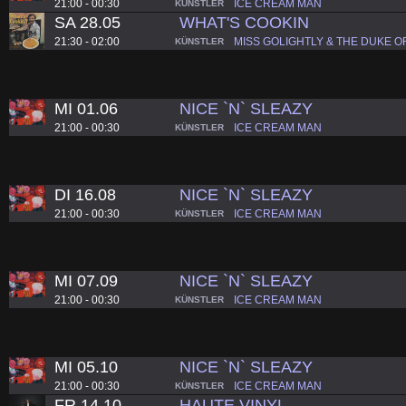
21:00 - 00:30
ICE CREAM MAN
KÜNSTLER
SA 28.05
WHAT'S COOKIN
21:30 - 02:00
MISS GOLIGHTLY & THE DUKE O
KÜNSTLER
MI 01.06
NICE `N` SLEAZY
21:00 - 00:30
ICE CREAM MAN
KÜNSTLER
DI 16.08
NICE `N` SLEAZY
21:00 - 00:30
ICE CREAM MAN
KÜNSTLER
MI 07.09
NICE `N` SLEAZY
21:00 - 00:30
ICE CREAM MAN
KÜNSTLER
MI 05.10
NICE `N` SLEAZY
21:00 - 00:30
ICE CREAM MAN
KÜNSTLER
FR 14.10
HAUTE VINYL