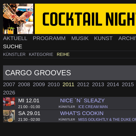
AKTUELL
PROGRAMM
MUSIK
KUNST
ARCH
SUCHE
KÜNSTLER
KATEGORIE
REIHE
CARGO GROOVES
2007
2008
2009
2010
2011
2012
2013
2014
2015
2026
MI 12.01
NICE `N` SLEAZY
21:00 - 01:00
ICE CREAM MAN
KÜNSTLER
SA 29.01
WHAT'S COOKIN
21:30 - 02:00
MISS GOLIGHTLY & THE DUKE O
KÜNSTLER