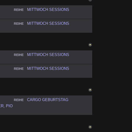
OBEN
MITTWOCH SESSIONS
REIHE
MITTWOCH SESSIONS
REIHE
ZURÜCK NACH
OBEN
MITTWOCH SESSIONS
REIHE
MITTWOCH SESSIONS
REIHE
ZURÜCK NACH
OBEN
CARGO GEBURTSTAG
REIHE
R, PIO
ZURÜCK NACH
OBEN