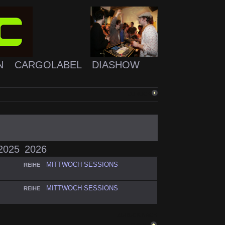
N
CARGOLABEL
DIASHOW
ZURÜCK
2025
2026
MITTWOCH SESSIONS
REIHE
MITTWOCH SESSIONS
REIHE
ZURÜCK NACH