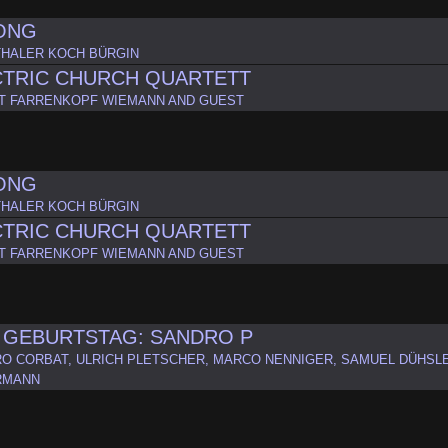
SONG
HALER KOCH BÜRGIN
CTRIC CHURCH QUARTETT
T FARRENKOPF WIEMANN AND GUEST
SONG
HALER KOCH BÜRGIN
CTRIC CHURCH QUARTETT
T FARRENKOPF WIEMANN AND GUEST
 GEBURTSTAG: SANDRO P
O CORBAT, ULRICH PLETSCHER, MARCO NENNIGER, SAMUEL DÜHSLE
RMANN