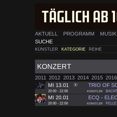
AKTUELL
PROGRAMM
MUSI
SUCHE
KÜNSTLER
KATEGORIE
REIHE
KONZERT
2011
2012
2013
2014
2015
2016
MI 13.01
TRIO OF 
20:00 - 22:00
BACHT
KÜNSTLER
MI 20.01
ECQ - ELE
20:00 - 22:00
PELLE
KÜNSTLER