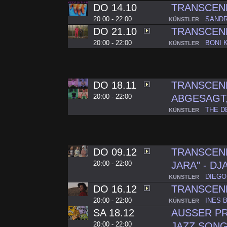
DO 14.10
TRANSCEND
20:00 - 22:00
SANDR
KÜNSTLER
DO 21.10
TRANSCEND
20:00 - 22:00
BONI 
KÜNSTLER
DO 18.11
TRANSCEND
20:00 - 22:00
ABGESAGT,
THE D
KÜNSTLER
DO 09.12
TRANSCEND
20:00 - 22:00
JARA" - D
DIEGO
KÜNSTLER
DO 16.12
TRANSCEND
20:00 - 22:00
INES 
KÜNSTLER
SA 18.12
AUSSER P
20:00 - 22:00
JAZZ SONG