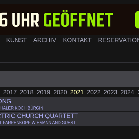
K
KUNST
ARCHIV
KONTAKT
RESERVATIO
2017
2018
2019
2020
2021
2022
2023
2024
SONG
HALER KOCH BÜRGIN
CTRIC CHURCH QUARTETT
T FARRENKOPF WIEMANN AND GUEST