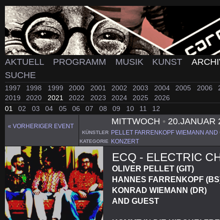
AKTUELL
PROGRAMM
MUSIK
KUNST
ARCH
SUCHE
1997
1998
1999
2000
2001
2002
2003
2004
2005
2006
2019
2020
2021
2022
2023
2024
2025
2026
01
02
03
04
05
06
07
08
09
10
11
12
MITTWOCH
•
20.JANUAR 
« VORHERIGER EVENT
PELLET FARRENKOPF WIEMANN AND
KÜNSTLER
KONZERT
KATEGORIE
ECQ - ELECTRIC 
OLIVER PELLET (GIT)
HANNES FARRENKOPF (BS
KONRAD WIEMANN (DR)
AND GUEST