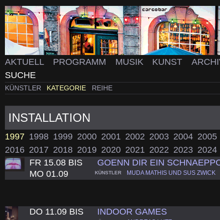
AKTUELL
PROGRAMM
MUSIK
KUNST
ARCH
SUCHE
KÜNSTLER
KATEGORIE
REIHE
INSTALLATION
1997
1998
1999
2000
2001
2002
2003
2004
2005
2016
2017
2018
2019
2020
2021
2022
2023
2024
FR 15.08 BIS
GOENN DIR EIN SCHNAEPP
MO 01.09
MUDA MATHIS UND SUS ZWICK
KÜNSTLER
DO 11.09 BIS
INDOOR GAMES