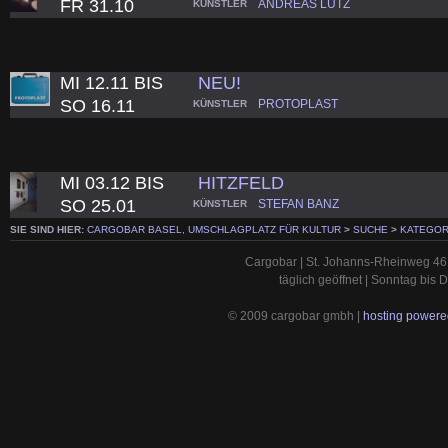
FR 31.10
ANDREAS LUTZ
KÜNSTLER
MI 12.11 BIS
NEU!
SO 16.11
PROTOPLAST
KÜNSTLER
MI 03.12 BIS
HITZFELD
SO 25.01
STEFAN BANZ
KÜNSTLER
SIE SIND HIER:
CARGOBAR BASEL, UMSCHLAGPLATZ FÜR KULTUR
>
SUCHE
>
KATEGOR
Cargobar | St. Johanns-Rheinweg 46 
täglich geöffnet | Sonntag bis
© 2009 cargobar gmbh |
hosting powered