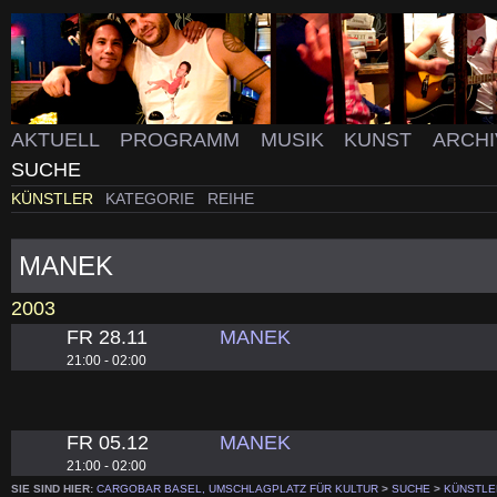
AKTUELL
PROGRAMM
MUSIK
KUNST
ARCH
SUCHE
KÜNSTLER
KATEGORIE
REIHE
MANEK
2003
FR 28.11
MANEK
21:00 - 02:00
FR 05.12
MANEK
21:00 - 02:00
SIE SIND HIER:
CARGOBAR BASEL, UMSCHLAGPLATZ FÜR KULTUR
>
SUCHE
>
KÜNSTLE