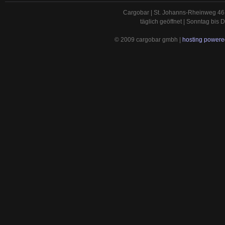
Cargobar | St. Johanns-Rheinweg 46 
täglich geöffnet | Sonntag bis
© 2009 cargobar gmbh |
hosting powered